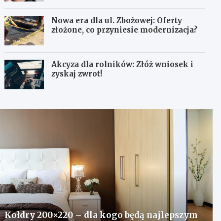
Nowa era dla ul. Zbożowej: Oferty
złożone, co przyniesie modernizacja?
Akcyza dla rolników: Złóż wniosek i
zyskaj zwrot!
Kołdry 200×220 – dla kogo będą najlepszym