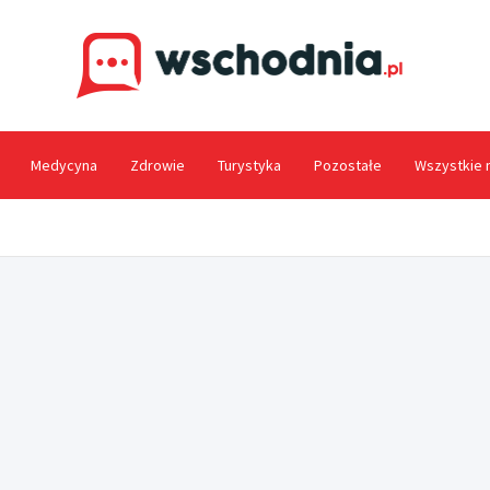
Wsc
Medycyna
Zdrowie
Turystyka
Pozostałe
Wszystkie 