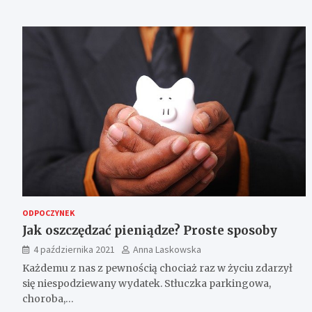
ODPOCZYNEK
Jak oszczędzać pieniądze? Proste sposoby
4 października 2021
Anna Laskowska
Każdemu z nas z pewnością chociaż raz w życiu zdarzył
się niespodziewany wydatek. Stłuczka parkingowa,
choroba,…