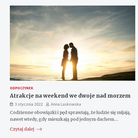
ODPOCZYNEK
Atrakcje na weekend we dwoje nad morzem
3 stycznia 2022
Anna Laskowska
Codzienne obowiązki i pęd sprawiają, że ludzie się mijają,
nawet wtedy, gdy mieszkają pod jednym dachem.…
Czytaj dalej