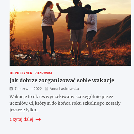
ODPOCZYNEK
ROZRYWKA
Jak dobrze zorganizować sobie wakacje
7 czerwca 2022
Anna Laskowska
Wakacje to okres wyczekiwany szczególnie przez
uczniów. Ci, którym do końca roku szkolnego zostały
jeszcze tylko…
Czytaj dalej