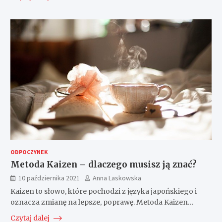
ODPOCZYNEK
Metoda Kaizen – dlaczego musisz ją znać?
10 października 2021
Anna Laskowska
Kaizen to słowo, które pochodzi z języka japońskiego i
oznacza zmianę na lepsze, poprawę. Metoda Kaizen…
Czytaj dalej