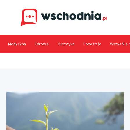
Wsc
Medycyna
Zdrowie
Turystyka
Pozostałe
Wszystkie 