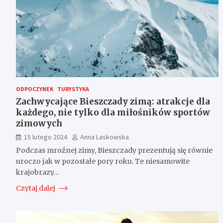
ODPOCZYNEK
TURYSTYKA
Zachwycające Bieszczady zimą: atrakcje dla
każdego, nie tylko dla miłośników sportów
zimowych
15 lutego 2024
Anna Laskowska
Podczas mroźnej zimy, Bieszczady prezentują się równie
uroczo jak w pozostałe pory roku. Te niesamowite
krajobrazy…
Czytaj dalej