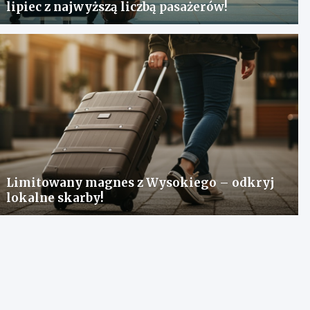
lipiec z najwyższą liczbą pasażerów!
Limitowany magnes z Wysokiego – odkryj
lokalne skarby!