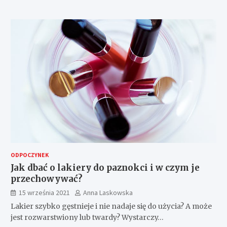
ODPOCZYNEK
Jak dbać o lakiery do paznokci i w czym je
przechowywać?
15 września 2021
Anna Laskowska
Lakier szybko gęstnieje i nie nadaje się do użycia? A może
jest rozwarstwiony lub twardy? Wystarczy…