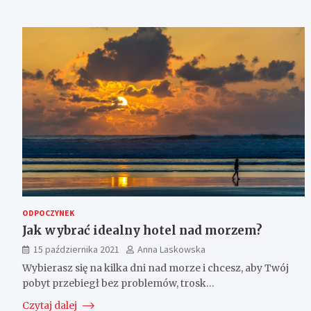
ODPOCZYNEK
Jak wybrać idealny hotel nad morzem?
15 października 2021
Anna Laskowska
Wybierasz się na kilka dni nad morze i chcesz, aby Twój
pobyt przebiegł bez problemów, trosk…
Czytaj dalej