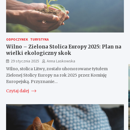
ODPOCZYNEK
TURYSTYKA
Wilno – Zielona Stolica Europy 2025: Plan na
wielki ekologiczny skok
29 stycznia 2025
Anna Laskowska
Wilno, stolica Litwy, zostało uhonorowane tytułem
Zielonej Stolicy Europy na rok 2025 przez Komisję
Europejską. Przyznanie…
Czytaj dalej