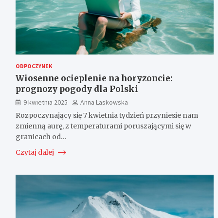
ODPOCZYNEK
Wiosenne ocieplenie na horyzoncie:
prognozy pogody dla Polski
9 kwietnia 2025
Anna Laskowska
Rozpoczynający się 7 kwietnia tydzień przyniesie nam
zmienną aurę, z temperaturami poruszającymi się w
granicach od…
Czytaj dalej