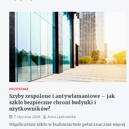
POZOSTAŁE
Szyby zespolone i antywłamaniowe – jak
szkło bezpieczne chroni budynki i
użytkowników?
7 stycznia 2026
Anna Laskowska
Współczesne szkło w budownictwie pełni znacznie więcej