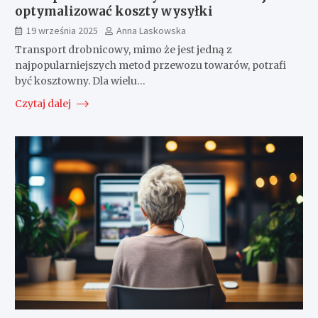
optymalizować koszty wysyłki
19 września 2025
Anna Laskowska
Transport drobnicowy, mimo że jest jedną z
najpopularniejszych metod przewozu towarów, potrafi
być kosztowny. Dla wielu…
Czytaj dalej