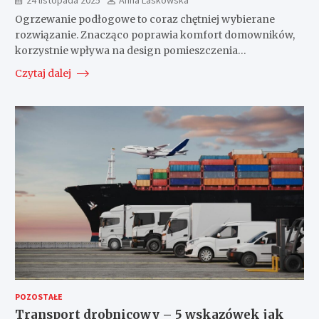
Ogrzewanie podłogowe to coraz chętniej wybierane
rozwiązanie. Znacząco poprawia komfort domowników,
korzystnie wpływa na design pomieszczenia…
Czytaj dalej
POZOSTAŁE
Transport drobnicowy – 5 wskazówek jak