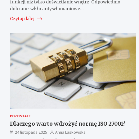
funkcji niż tylko doświetlanie wnętrz. Odpowiednio
dobrane szkło antywłamaniowe…
Czytaj dalej
POZOSTAŁE
Dlaczego warto wdrożyć normę ISO 27001?
24 listopada 2025
Anna Laskowska