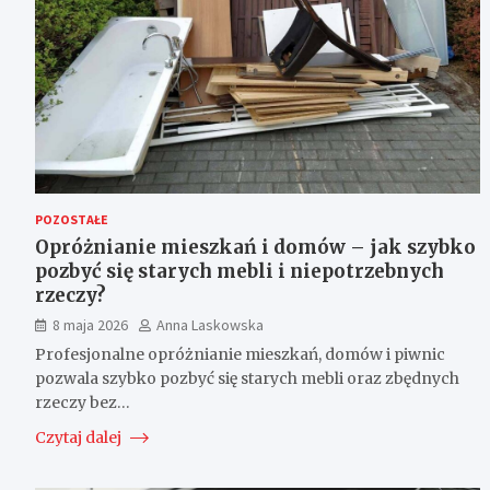
POZOSTAŁE
Opróżnianie mieszkań i domów – jak szybko
pozbyć się starych mebli i niepotrzebnych
rzeczy?
8 maja 2026
Anna Laskowska
Profesjonalne opróżnianie mieszkań, domów i piwnic
pozwala szybko pozbyć się starych mebli oraz zbędnych
rzeczy bez…
Czytaj dalej