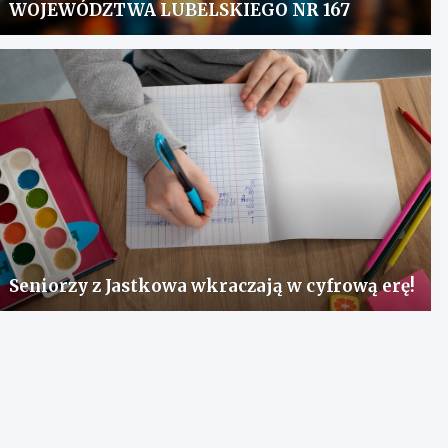
WOJEWÓDZTWA LUBELSKIEGO NR 167
Seniorzy z Jastkowa wkraczają w cyfrową erę!