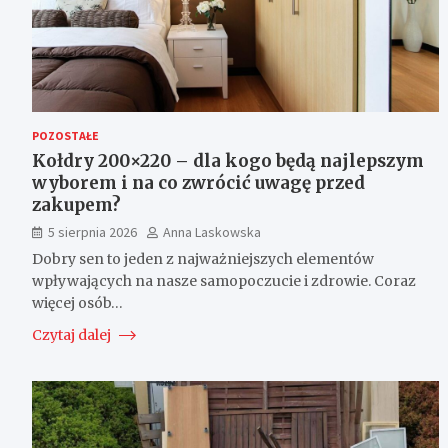
POZOSTAŁE
Kołdry 200×220 – dla kogo będą najlepszym
wyborem i na co zwrócić uwagę przed
zakupem?
5 sierpnia 2026
Anna Laskowska
Dobry sen to jeden z najważniejszych elementów
wpływających na nasze samopoczucie i zdrowie. Coraz
więcej osób…
Czytaj dalej