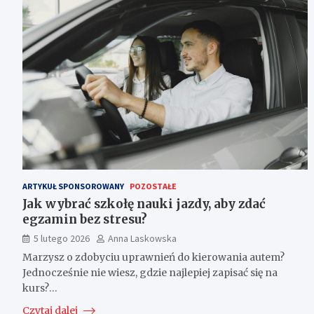
ARTYKUŁ SPONSOROWANY
POZOSTAŁE
Jak wybrać szkołę nauki jazdy, aby zdać
egzamin bez stresu?
5 lutego 2026
Anna Laskowska
Marzysz o zdobyciu uprawnień do kierowania autem?
Jednocześnie nie wiesz, gdzie najlepiej zapisać się na
kurs?…
Czytaj dalej