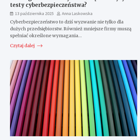
testy cyberbezpieczeństwa?
13 października 2025
Anna Laskowska
Cyberbezpieczeństwo to dziś wyzwanie nie tylko dla
dużych przedsiębiorstw. Również mniejsze firmy muszą
spełniać określone wymagania…
Czytaj dalej