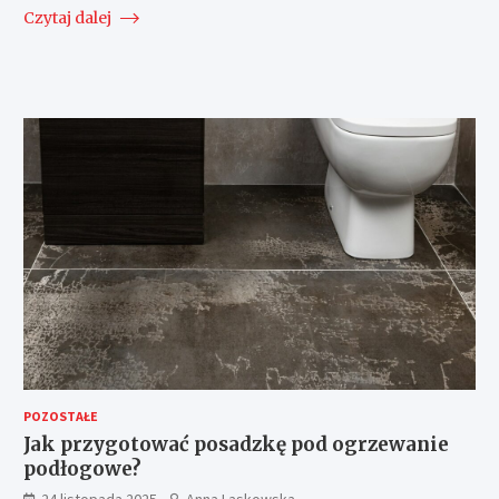
Czytaj dalej
POZOSTAŁE
Jak przygotować posadzkę pod ogrzewanie
podłogowe?
24 listopada 2025
Anna Laskowska