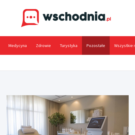
Wsc
Medycyna
Zdrowie
Turystyka
Pozostałe
Wszystkie 