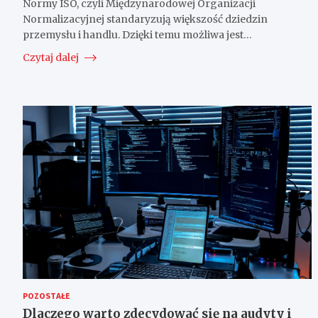
Normy ISO, czyli Międzynarodowej Organizacji
Normalizacyjnej standaryzują większość dziedzin
przemysłu i handlu. Dzięki temu możliwa jest…
Czytaj dalej
POZOSTAŁE
Dlaczego warto zdecydować się na audyty i