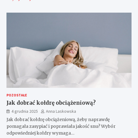
POZOSTAŁE
Jak dobrać kołdrę obciążeniową?
4 grudnia 2025
Anna Laskowska
Jak dobrać kołdrę obciążeniową, żeby naprawdę
pomagała zasypiać i poprawiała jakość snu? Wybór
odpowiedniej kołdry wymaga…