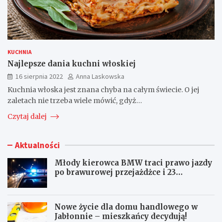
KUCHNIA
Najlepsze dania kuchni włoskiej
16 sierpnia 2022
Anna Laskowska
Kuchnia włoska jest znana chyba na całym świecie. O jej
zaletach nie trzeba wiele mówić, gdyż…
Czytaj dalej
Aktualności
Młody kierowca BMW traci prawo jazdy
po brawurowej przejażdżce i 23
punktach karnych
Nowe życie dla domu handlowego w
Jabłonnie – mieszkańcy decydują!