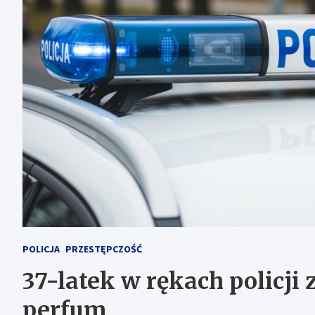
POLICJA
PRZESTĘPCZOŚĆ
37-latek w rękach policji
perfum