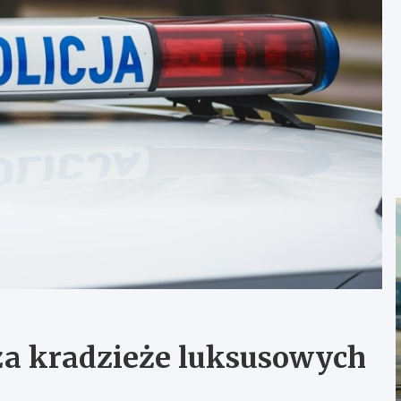
 za kradzieże luksusowych