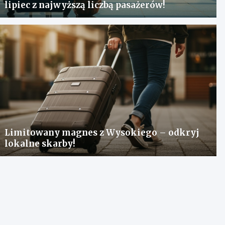
lipiec z najwyższą liczbą pasażerów!
Limitowany magnes z Wysokiego – odkryj
lokalne skarby!