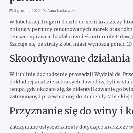
5 grudnia 2025
Anna Laskowska
W lubelskiej drogerii doszło do serii kradzieży, k
zniknęły perfumy renomowanych marek oraz różnor
ten sam sprawca działał również na terenie Puław, 
Szacuje się, że straty z obu miast wynoszą ponad 10
Skoordynowane działania p
W Lublinie dochodzenie prowadził Wydział ds. Prz
dokładnej analizie zebranych dowodów, byli w stani
tempa, gdy okazało się, że zidentyfikowanie go było
zatrzymany i przewieziony do Komendy Miejskiej Po
Przyznanie się do winy i
Zatrzymany usłyszał zarzuty dotyczące kradzieży w