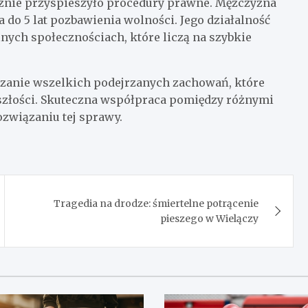
cznie przyspieszyło procedury prawne. Mężczyzna
 do 5 lat pozbawienia wolności. Jego działalność
nych społecznościach, które liczą na szybkie
szanie wszelkich podejrzanych zachowań, które
złości. Skuteczna współpraca pomiędzy różnymi
związaniu tej sprawy.
Tragedia na drodze: śmiertelne potrącenie
pieszego w Wielączy