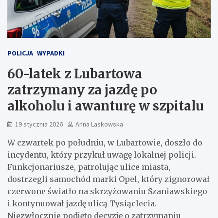
POLICJA
WYPADKI
60-latek z Lubartowa
zatrzymany za jazdę po
alkoholu i awanturę w szpitalu
19 stycznia 2026
Anna Laskowska
W czwartek po południu, w Lubartowie, doszło do
incydentu, który przykuł uwagę lokalnej policji.
Funkcjonariusze, patrolując ulice miasta,
dostrzegli samochód marki Opel, który zignorował
czerwone światło na skrzyżowaniu Szaniawskiego
i kontynuował jazdę ulicą Tysiąclecia.
Niezwłocznie podjęto decyzję o zatrzymaniu