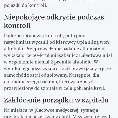
pojazdu do kontroli.
Niepokojące odkrycie podczas
kontroli
Podczas rutynowej kontroli, policjanci
natychmiast wyczuli od kierowcy Opla silną woń
alkoholu. Przeprowadzone badanie alkomatem
wykazało, że 60-letni mieszkaniec Lubartowa miał
w organizmie niemal 2 promile alkoholu. W
wyniku tego mężczyzna stracił prawo jazdy, a jego
samochód został odholowany. Następnie, dla
dokładniejszego badania, kierowca został
przewieziony do szpitala w celu pobrania krwi.
Zakłócanie porządku w szpitalu
Na miejscu, w placówce medycznej, sytuacja
przybrała nieoczekiwany obrót. Mężczyzna zaczął