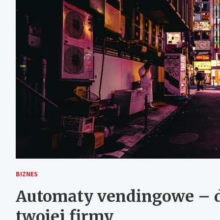
BIZNES
Automaty vendingowe – d
twojej firmy