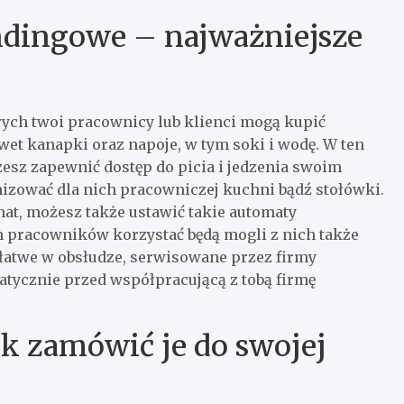
dingowe – najważniejsze
ych twoi pracownicy lub klienci mogą kupić
awet kanapki oraz napoje, w tym soki i wodę. W ten
esz zapewnić dostęp do picia i jedzenia swoim
zować dla nich pracowniczej kuchni bądź stołówki.
nat, możesz także ustawić takie automaty
h pracowników korzystać będą mogli z nich także
łatwe w obsłudze, serwisowane przez firmy
atycznie przed współpracującą z tobą firmę
 zamówić je do swojej