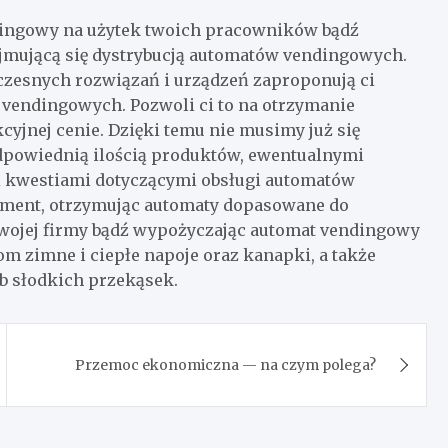
ndingowy na użytek twoich pracowników bądź
zajmującą się dystrybucją automatów vendingowych.
oczesnych rozwiązań i urządzeń zaproponują ci
vendingowych. Pozwoli ci to na otrzymanie
yjnej cenie. Dzięki temu nie musimy już się
dpowiednią ilością produktów, ewentualnymi
 kwestiami dotyczącymi obsługi automatów
ment, otrzymując automaty dopasowane do
swojej firmy bądź wypożyczając automat vendingowy
 zimne i ciepłe napoje oraz kanapki, a także
b słodkich przekąsek.
Przemoc ekonomiczna — na czym polega?