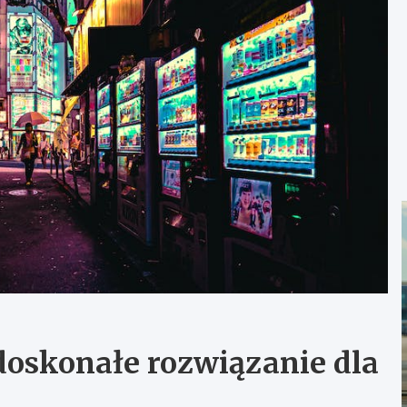
oskonałe rozwiązanie dla