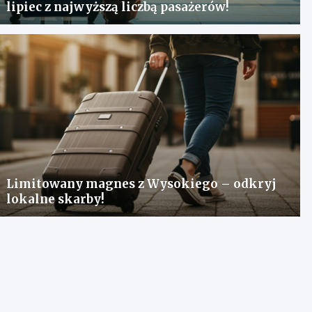
lipiec z najwyższą liczbą pasażerów!
Limitowany magnes z Wysokiego – odkryj
lokalne skarby!