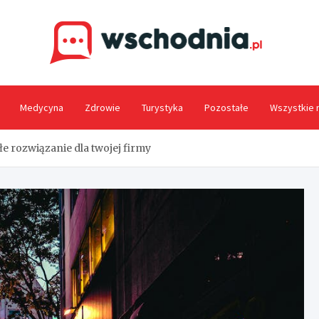
Wsc
Medycyna
Zdrowie
Turystyka
Pozostałe
Wszystkie 
 rozwiązanie dla twojej firmy