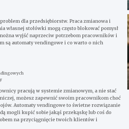
problem dla przedsiębiorstw. Praca zmianowa i
nia własnej stołówki mogą często blokować pomysł
można wyjść naprzeciw potrzebom pracowników i
 są automaty vendingowe i co warto o nich
endingowych
y
cownicy pracują w systemie zmianowym, a nie stać
wniczej, możesz zapewnić swoim pracownikom choć
ojów. Automaty vendingowe to świetne rozwiązanie
dą mogli kupić sobie jakąś przekąskę lub coś do
obem na przyciągnięcie twoich klientów i