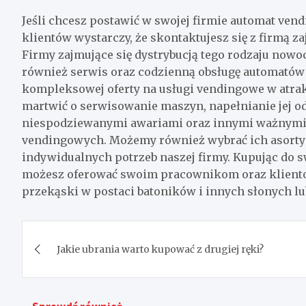
Jeśli chcesz postawić w swojej firmie automat ve
klientów wystarczy, że skontaktujesz się z firmą 
Firmy zajmujące się dystrybucją tego rodzaju now
również serwis oraz codzienną obsługę automatów 
kompleksowej oferty na usługi vendingowe w atrakc
martwić o serwisowanie maszyn, napełnianie jej o
niespodziewanymi awariami oraz innymi ważnymi
vendingowych. Możemy również wybrać ich asorty
indywidualnych potrzeb naszej firmy. Kupując do 
możesz oferować swoim pracownikom oraz klientom
przekąski w postaci batoników i innych słonych lu
Nawigacja
Jakie ubrania warto kupować z drugiej ręki?
wpisu