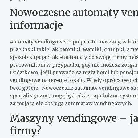
Nowoczesne automaty ven
informacje
Automaty vendingowe to po prostu maszyny, w któr
przekąski takie jak batoniki, wafelki, chrupki, a n
sposób kupując takie automaty do swojej firmy moż
pracownikom w przypadku, gdy nie możesz zorgani
Dodatkowo, jeśli prowadzisz mały hotel lub pensjo
vendingowe na terenie lokalu. Wtedy oprócz twoic
twoi goście. Nowoczesne automaty vendingowe są 
specjalistyczne, mogą być także napełniane system
zajmującą się obsługą automatów vendingowych.
Maszyny vendingowe – jak
firmy?