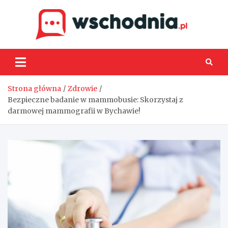
Skip
to
content
Wsch
Strona główna
Zdrowie
Bezpieczne badanie w mammobusie: Skorzystaj z
darmowej mammografii w Bychawie!