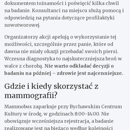
dokumentem tożsamości i poświęcić kilka chwil
na badanie. Konsultanci na miejscu służą pomocą i
odpowiedzią na pytania dotyczące profilaktyki
nowotworowej.
Organizatorzy akcji apelują o wykorzystanie tej
możliwości, szczególnie przez panie, które od
dawna nie miały okazji przebadać swoich piersi.
Wczesna diagnostyka to najskuteczniejsza broń w
walce z chorobą.
Nie warto odkładać decyzji o
badaniu na później – zdrowie jest najcenniejsze.
Gdzie i kiedy skorzystać z
mammografii?
Mammobus zaparkuje przy Bychawskim Centrum
Kultury w środę, w godzinach 8:00–14:00. Nie
obowiązuje wcześniejsza rejestracja, a badanie
realizowane jest na bieżąco według kolejności