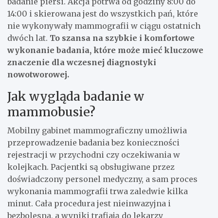
badanie piersi. Akcja potrwa od godziny 8:00 do
14:00 i skierowana jest do wszystkich pań, które
nie wykonywały mammografii w ciągu ostatnich
dwóch lat.
To szansa na szybkie i komfortowe
wykonanie badania, które może mieć kluczowe
znaczenie dla wczesnej diagnostyki
nowotworowej.
Jak wygląda badanie w
mammobusie?
Mobilny gabinet mammograficzny umożliwia
przeprowadzenie badania bez konieczności
rejestracji w przychodni czy oczekiwania w
kolejkach. Pacjentki są obsługiwane przez
doświadczony personel medyczny, a sam proces
wykonania mammografii trwa zaledwie kilka
minut. Cała procedura jest nieinwazyjna i
bezbolesna, a wyniki trafiają do lekarzy