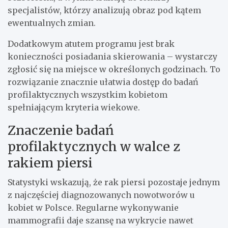
specjalistów, którzy analizują obraz pod kątem
ewentualnych zmian.
Dodatkowym atutem programu jest brak
konieczności posiadania skierowania – wystarczy
zgłosić się na miejsce w określonych godzinach. To
rozwiązanie znacznie ułatwia dostęp do badań
profilaktycznych wszystkim kobietom
spełniającym kryteria wiekowe.
Znaczenie badań
profilaktycznych w walce z
rakiem piersi
Statystyki wskazują, że rak piersi pozostaje jednym
z najczęściej diagnozowanych nowotworów u
kobiet w Polsce. Regularne wykonywanie
mammografii daje szansę na wykrycie nawet