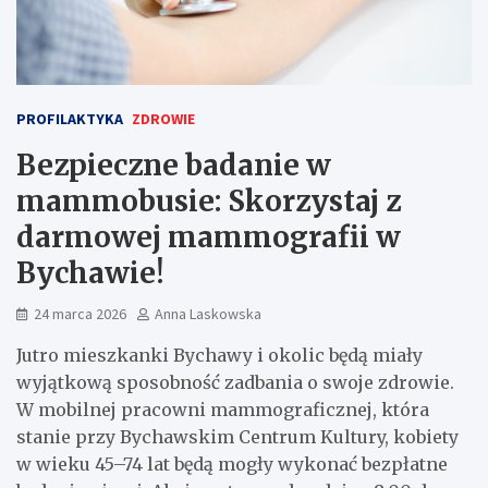
PROFILAKTYKA
ZDROWIE
Bezpieczne badanie w
mammobusie: Skorzystaj z
darmowej mammografii w
Bychawie!
24 marca 2026
Anna Laskowska
Jutro mieszkanki Bychawy i okolic będą miały
wyjątkową sposobność zadbania o swoje zdrowie.
W mobilnej pracowni mammograficznej, która
stanie przy Bychawskim Centrum Kultury, kobiety
w wieku 45–74 lat będą mogły wykonać bezpłatne