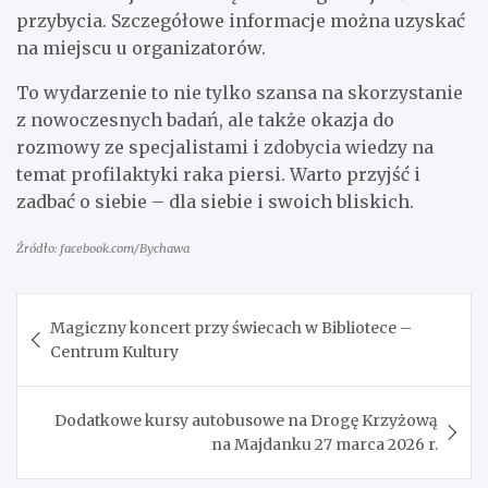
przybycia. Szczegółowe informacje można uzyskać
na miejscu u organizatorów.
To wydarzenie to nie tylko szansa na skorzystanie
z nowoczesnych badań, ale także okazja do
rozmowy ze specjalistami i zdobycia wiedzy na
temat profilaktyki raka piersi. Warto przyjść i
zadbać o siebie – dla siebie i swoich bliskich.
Źródło: facebook.com/Bychawa
Nawigacja
Magiczny koncert przy świecach w Bibliotece –
wpisu
Centrum Kultury
Dodatkowe kursy autobusowe na Drogę Krzyżową
na Majdanku 27 marca 2026 r.