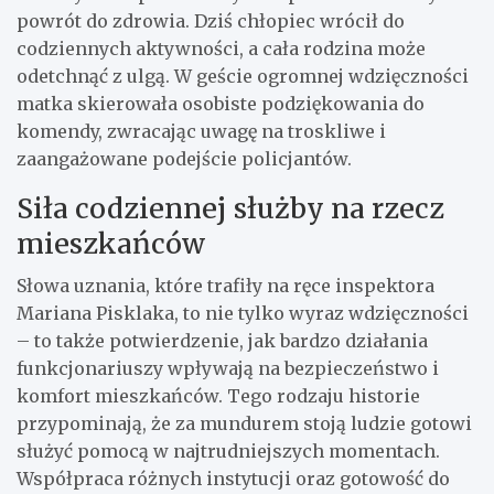
powrót do zdrowia. Dziś chłopiec wrócił do
codziennych aktywności, a cała rodzina może
odetchnąć z ulgą. W geście ogromnej wdzięczności
matka skierowała osobiste podziękowania do
komendy, zwracając uwagę na troskliwe i
zaangażowane podejście policjantów.
Siła codziennej służby na rzecz
mieszkańców
Słowa uznania, które trafiły na ręce inspektora
Mariana Pisklaka, to nie tylko wyraz wdzięczności
– to także potwierdzenie, jak bardzo działania
funkcjonariuszy wpływają na bezpieczeństwo i
komfort mieszkańców. Tego rodzaju historie
przypominają, że za mundurem stoją ludzie gotowi
służyć pomocą w najtrudniejszych momentach.
Współpraca różnych instytucji oraz gotowość do