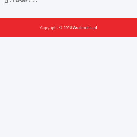
7 sierpnia 2026
Copyright © 2026
Wschodnia.pl