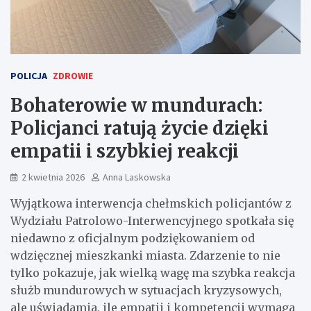
POLICJA
ZDROWIE
Bohaterowie w mundurach:
Policjanci ratują życie dzięki
empatii i szybkiej reakcji
2 kwietnia 2026
Anna Laskowska
Wyjątkowa interwencja chełmskich policjantów z
Wydziału Patrolowo-Interwencyjnego spotkała się
niedawno z oficjalnym podziękowaniem od
wdzięcznej mieszkanki miasta. Zdarzenie to nie
tylko pokazuje, jak wielką wagę ma szybka reakcja
służb mundurowych w sytuacjach kryzysowych,
ale uświadamia, ile empatii i kompetencji wymaga