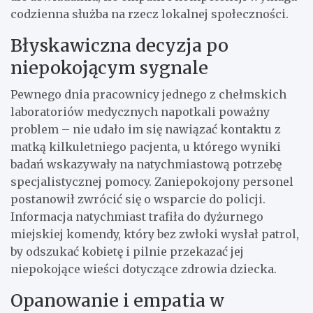
codzienna służba na rzecz lokalnej społeczności.
Błyskawiczna decyzja po
niepokojącym sygnale
Pewnego dnia pracownicy jednego z chełmskich
laboratoriów medycznych napotkali poważny
problem – nie udało im się nawiązać kontaktu z
matką kilkuletniego pacjenta, u którego wyniki
badań wskazywały na natychmiastową potrzebę
specjalistycznej pomocy. Zaniepokojony personel
postanowił zwrócić się o wsparcie do policji.
Informacja natychmiast trafiła do dyżurnego
miejskiej komendy, który bez zwłoki wysłał patrol,
by odszukać kobietę i pilnie przekazać jej
niepokojące wieści dotyczące zdrowia dziecka.
Opanowanie i empatia w