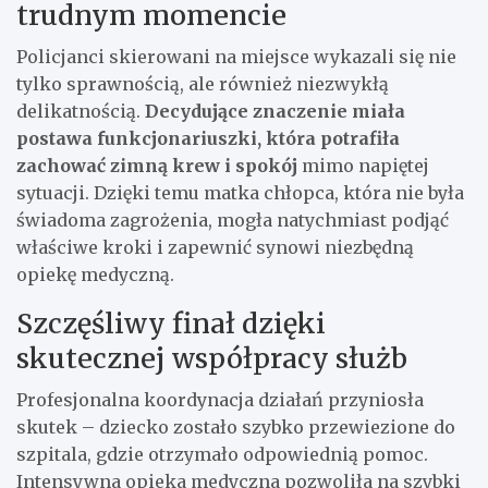
trudnym momencie
Policjanci skierowani na miejsce wykazali się nie
tylko sprawnością, ale również niezwykłą
delikatnością.
Decydujące znaczenie miała
postawa funkcjonariuszki, która potrafiła
zachować zimną krew i spokój
mimo napiętej
sytuacji. Dzięki temu matka chłopca, która nie była
świadoma zagrożenia, mogła natychmiast podjąć
właściwe kroki i zapewnić synowi niezbędną
opiekę medyczną.
Szczęśliwy finał dzięki
skutecznej współpracy służb
Profesjonalna koordynacja działań przyniosła
skutek – dziecko zostało szybko przewiezione do
szpitala, gdzie otrzymało odpowiednią pomoc.
Intensywna opieka medyczna pozwoliła na szybki