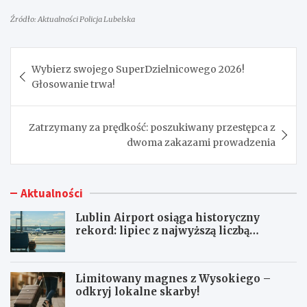
Źródło: Aktualności Policja Lubelska
Nawigacja
Wybierz swojego SuperDzielnicowego 2026!
wpisu
Głosowanie trwa!
Zatrzymany za prędkość: poszukiwany przestępca z
dwoma zakazami prowadzenia
Aktualności
Lublin Airport osiąga historyczny
rekord: lipiec z najwyższą liczbą
pasażerów!
Limitowany magnes z Wysokiego –
odkryj lokalne skarby!