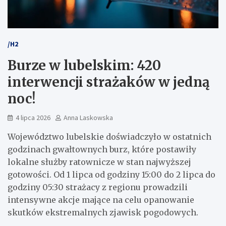
/H2
Burze w lubelskim: 420
interwencji strażaków w jedną
noc!
4 lipca 2026
Anna Laskowska
Województwo lubelskie doświadczyło w ostatnich
godzinach gwałtownych burz, które postawiły
lokalne służby ratownicze w stan najwyższej
gotowości. Od 1 lipca od godziny 15:00 do 2 lipca do
godziny 05:30 strażacy z regionu prowadzili
intensywne akcje mające na celu opanowanie
skutków ekstremalnych zjawisk pogodowych.