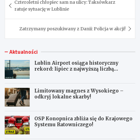
Czteroletni chłopiec sam na ulicy: Taksówkarz
wpisu
ratuje sytuację w Lublinie
Zatrzymany poszukiwany z Danii: Policja w akcji!
Aktualności
Lublin Airport osiąga historyczny
rekord: lipiec z najwyższą liczbą
pasażerów!
Limitowany magnes z Wysokiego –
odkryj lokalne skarby!
OSP Konopnica zbliża się do Krajowego
Systemu Ratowniczego!