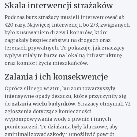
Skala interwencji strażaków
Podczas burz strażacy musieli interweniować aż
420 razy. Najwięcej interwencji, bo 273, związanych
było z usuwaniem drzew i konarów, które
zagrażały bezpieczeństwu na drogach oraz
terenach prywatnych. To pokazuje, jak znaczący
wpływ miały te burze na lokalną infrastrukturę
oraz komfort życia mieszkańców.
Zalania i ich konsekwencje
Oprócz silnego wiatru, burzom towarzyszyły
intensywne opady deszczu, które przyczyniły się
do
zalania wielu budynków
. Strażacy otrzymali 72
zgłoszenia dotyczące konieczności
wypompowywania wody z piwnic i innych
pomieszczeń. Te działania były kluczowe, aby
zminimalizować szkody i umożliwić powrót