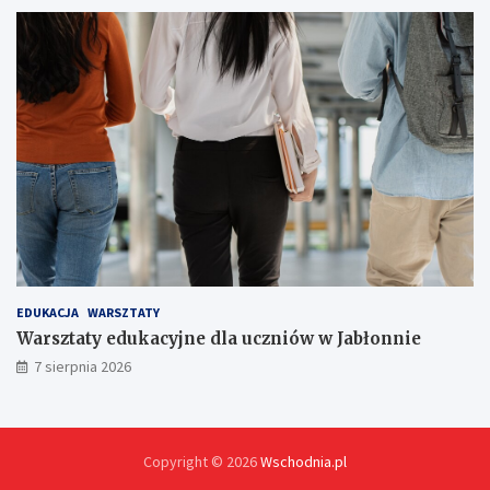
!
EDUKACJA
WARSZTATY
Warsztaty edukacyjne dla uczniów w Jabłonnie
7 sierpnia 2026
Copyright © 2026
Wschodnia.pl