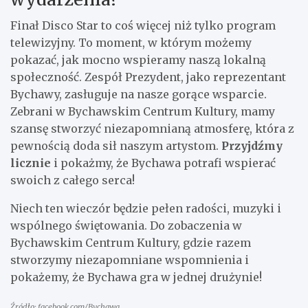
Finał Disco Star to coś więcej niż tylko program
telewizyjny. To moment, w którym możemy
pokazać, jak mocno wspieramy naszą lokalną
społeczność. Zespół Prezydent, jako reprezentant
Bychawy, zasługuje na nasze gorące wsparcie.
Zebrani w Bychawskim Centrum Kultury, mamy
szansę stworzyć niezapomnianą atmosferę, która z
pewnością doda sił naszym artystom.
Przyjdźmy
licznie
i pokażmy, że Bychawa potrafi wspierać
swoich z całego serca!
Niech ten wieczór będzie pełen radości, muzyki i
wspólnego świętowania. Do zobaczenia w
Bychawskim Centrum Kultury, gdzie razem
stworzymy niezapomniane wspomnienia i
pokażemy, że Bychawa gra w jednej drużynie!
Źródło: facebook.com/Bychawa