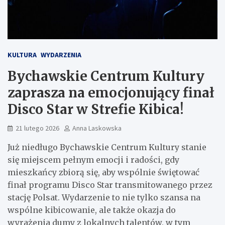
KULTURA
WYDARZENIA
Bychawskie Centrum Kultury
zaprasza na emocjonujący finał
Disco Star w Strefie Kibica!
21 lutego 2026
Anna Laskowska
Już niedługo Bychawskie Centrum Kultury stanie
się miejscem pełnym emocji i radości, gdy
mieszkańcy zbiorą się, aby wspólnie świętować
finał programu Disco Star transmitowanego przez
stację Polsat. Wydarzenie to nie tylko szansa na
wspólne kibicowanie, ale także okazja do
wyrażenia dumy z lokalnych talentów, w tym