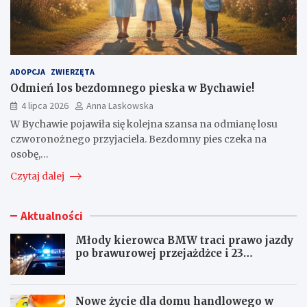
ADOPCJA
ZWIERZĘTA
Odmień los bezdomnego pieska w Bychawie!
4 lipca 2026
Anna Laskowska
W Bychawie pojawiła się kolejna szansa na odmianę losu
czworonożnego przyjaciela. Bezdomny pies czeka na
osobę,…
Czytaj dalej
Aktualności
Młody kierowca BMW traci prawo jazdy
po brawurowej przejażdżce i 23
punktach karnych
Nowe życie dla domu handlowego w