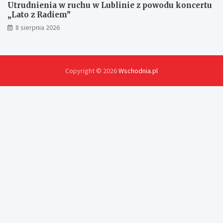
Utrudnienia w ruchu w Lublinie z powodu koncertu
„Lato z Radiem”
8 sierpnia 2026
Copyright © 2026
Wschodnia.pl