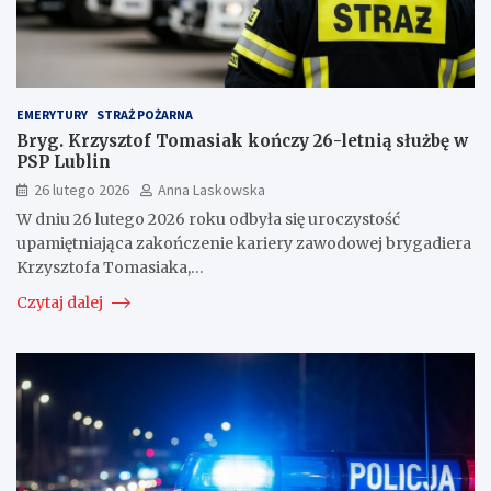
EMERYTURY
STRAŻ POŻARNA
Bryg. Krzysztof Tomasiak kończy 26-letnią służbę w
PSP Lublin
26 lutego 2026
Anna Laskowska
W dniu 26 lutego 2026 roku odbyła się uroczystość
upamiętniająca zakończenie kariery zawodowej brygadiera
Krzysztofa Tomasiaka,…
Czytaj dalej