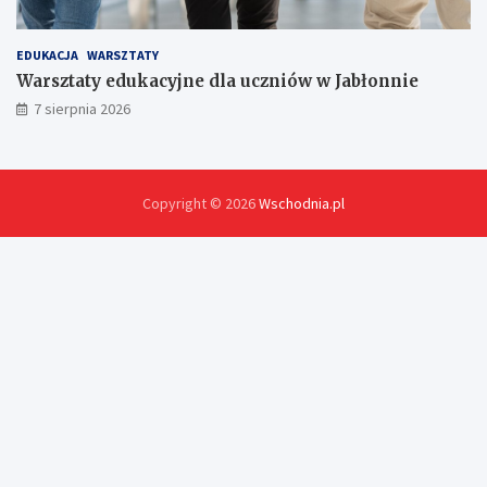
EDUKACJA
WARSZTATY
Warsztaty edukacyjne dla uczniów w Jabłonnie
7 sierpnia 2026
Copyright © 2026
Wschodnia.pl