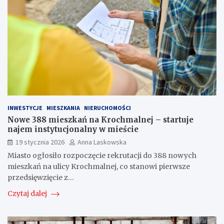
INWESTYCJE
MIESZKANIA
NIERUCHOMOŚCI
Nowe 388 mieszkań na Krochmalnej – startuje
najem instytucjonalny w mieście
19 stycznia 2026
Anna Laskowska
Miasto ogłosiło rozpoczęcie rekrutacji do 388 nowych
mieszkań na ulicy Krochmalnej, co stanowi pierwsze
przedsięwzięcie z…
Czytaj dalej