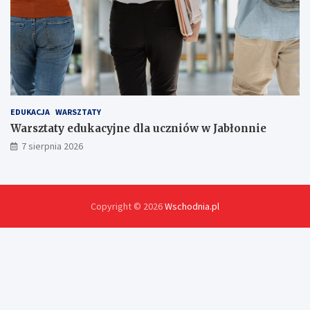
EDUKACJA
WARSZTATY
Warsztaty edukacyjne dla uczniów w Jabłonnie
7 sierpnia 2026
Copyright © 2026
Wschodnia.pl