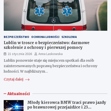
BEZPIECZEŃSTWO
OCHRONA LUDNOŚCI
SZKOLENIA
Lublin w trosce o bezpieczeństwo: darmowe
szkolenie z ochrony i pierwszej pomocy
21 stycznia 2026
Anna Laskowska
Lublin ponownie staje się miejscem spotkań dla osób
zainteresowanych poprawą bezpieczeństwa i ochrony
ludności. W najbliższym…
Czytaj dalej
Aktualności
Młody kierowca BMW traci prawo jazdy
po brawurowej przejażdżce i 23