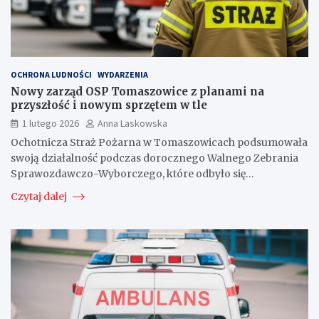
OCHRONA LUDNOŚCI
WYDARZENIA
Nowy zarząd OSP Tomaszowice z planami na
przyszłość i nowym sprzętem w tle
1 lutego 2026
Anna Laskowska
Ochotnicza Straż Pożarna w Tomaszowicach podsumowała
swoją działalność podczas dorocznego Walnego Zebrania
Sprawozdawczo-Wyborczego, które odbyło się…
Czytaj dalej