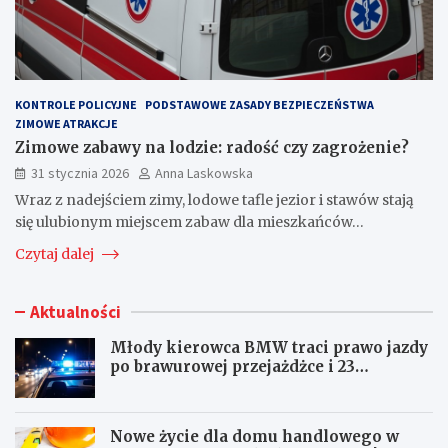
KONTROLE POLICYJNE
PODSTAWOWE ZASADY BEZPIECZEŃSTWA
ZIMOWE ATRAKCJE
Zimowe zabawy na lodzie: radość czy zagrożenie?
31 stycznia 2026
Anna Laskowska
Wraz z nadejściem zimy, lodowe tafle jezior i stawów stają
się ulubionym miejscem zabaw dla mieszkańców…
Czytaj dalej
Aktualności
Młody kierowca BMW traci prawo jazdy
po brawurowej przejażdżce i 23
punktach karnych
Nowe życie dla domu handlowego w