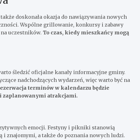
wa
le także doskonała okazja do nawiązywania nowych
czności. Wspólne grillowanie, konkursy i zabawy
ą na uczestników.
To czas, kiedy mieszkańcy mogą
arto śledzić oficjalne kanały informacyjne gminy.
tyczące nadchodzących wydarzeń, więc warto być na
ezerwacja terminów w kalendarzu będzie
mi zaplanowanymi atrakcjami.
ozytywnych emocji. Festyny i pikniki stanowią
ą i znajomymi, a także do poznania nowych ludzi.