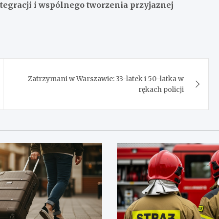
ntegracji i wspólnego tworzenia przyjaznej
Zatrzymani w Warszawie: 33-latek i 50-latka w
rękach policji