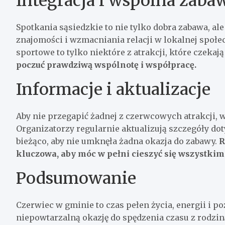
Integracja i wspólna zaba
Spotkania sąsiedzkie to nie tylko dobra zabawa, a
znajomości i wzmacniania relacji w lokalnej społe
sportowe to tylko niektóre z atrakcji, które czekaj
poczuć prawdziwą wspólnotę i współpracę.
Informacje i aktualizacje
Aby nie przegapić żadnej z czerwcowych atrakcji, w
Organizatorzy regularnie aktualizują szczegóły do
bieżąco, aby nie umknęła żadna okazja do zabawy.
R
kluczowa, aby móc w pełni cieszyć się wszystki
Podsumowanie
Czerwiec w gminie to czas pełen życia, energii i p
niepowtarzalną okazję do spędzenia czasu z rodzin