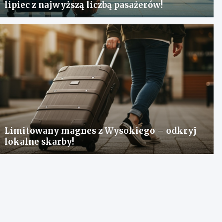
lipiec z najwyższą liczbą pasażerów!
Limitowany magnes z Wysokiego – odkryj
lokalne skarby!