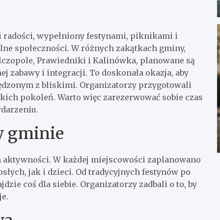
i radości, wypełniony festynami, piknikami i
lne społeczności. W różnych zakątkach gminy,
czopole, Prawiedniki i Kalinówka, planowane są
 zabawy i integracji. To doskonała okazja, aby
pędzonym z bliskimi. Organizatorzy przygotowali
tkich pokoleń. Warto więc zarezerwować sobie czas
darzeniu.
w gminie
h aktywności. W każdej miejscowości zaplanowano
łych, jak i dzieci. Od tradycyjnych festynów po
ie coś dla siebie. Organizatorzy zadbali o to, by
je.