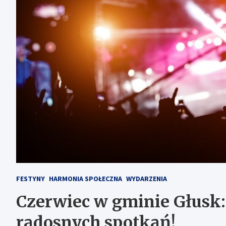
FESTYNY
HARMONIA SPOŁECZNA
WYDARZENIA
Czerwiec w gminie Głusk:
radosnych spotkań!