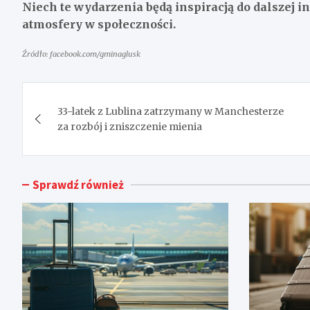
Niech te wydarzenia będą inspiracją do dalszej i
atmosfery w społeczności.
Źródło: facebook.com/gminaglusk
Nawigacja
33-latek z Lublina zatrzymany w Manchesterze
wpisu
za rozbój i zniszczenie mienia
Sprawdź również