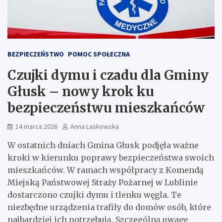
BEZPIECZEŃSTWO
POMOC SPOŁECZNA
Czujki dymu i czadu dla Gminy
Głusk – nowy krok ku
bezpieczeństwu mieszkańców
14 marca 2026
Anna Laskowska
W ostatnich dniach Gmina Głusk podjęła ważne
kroki w kierunku poprawy bezpieczeństwa swoich
mieszkańców. W ramach współpracy z Komendą
Miejską Państwowej Straży Pożarnej w Lublinie
dostarczono czujki dymu i tlenku węgla. Te
niezbędne urządzenia trafiły do domów osób, które
najbardziej ich potrzebują. Szczególną uwagę