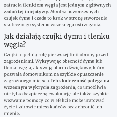
zatrucia tlenkiem węgla jest jednym z głównych
zadań tej inicjatywy
. Montaż nowoczesnych
czujek dymu i czadu to krok w stronę stworzenia
skutecznego systemu wczesnego ostrzegania.
Jak działają czujki dymu i tlenku
węgla?
Czujki te pełnią rolę pierwszej linii obrony przed
zagrożeniami. Wykrywając obecność dymu lub
tlenku węgla, aktywują alarm dźwiękowy, który
pozwala domownikom na szybkie opuszczenie
zagrożonego miejsca.
Ich skuteczność polega na
wczesnym wykryciu zagrożenia
, co umożliwia
nie tylko bezpieczną ewakuację, ale także szybkie
wezwanie pomocy, co w efekcie może uratować
życie i zdrowie mieszkańców oraz chronić ich
mienie.