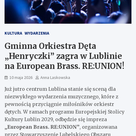
KULTURA
WYDARZENIA
Gminna Orkiestra Dęta
„Henryczki” zagra w Lublinie
na European Brass. RE:UNION!
10 maja 2026
Anna Laskowska
Już jutro centrum Lublina stanie się sceną dla
niezwykłego wydarzenia muzycznego, które z
pewnością przyciągnie miłośników orkiestr
dętych. W ramach programu Europejskiej Stolicy
Kultury Lublin 2029, odbędzie się impreza
„European Brass. RE:UNION”
, organizowana
przez Stowarzyszenie Lubelskiego Obszaru