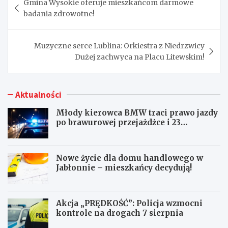
Gmina Wysokie oferuje mieszkańcom darmowe
wpisu
badania zdrowotne!
Muzyczne serce Lublina: Orkiestra z Niedrzwicy
Dużej zachwyca na Placu Litewskim!
Aktualności
Młody kierowca BMW traci prawo jazdy
po brawurowej przejażdżce i 23
punktach karnych
Nowe życie dla domu handlowego w
Jabłonnie – mieszkańcy decydują!
Akcja „PRĘDKOŚĆ”: Policja wzmocni
kontrole na drogach 7 sierpnia