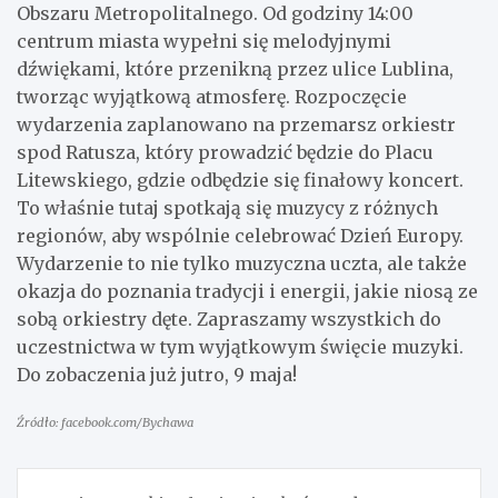
Obszaru Metropolitalnego. Od godziny 14:00
centrum miasta wypełni się melodyjnymi
dźwiękami, które przenikną przez ulice Lublina,
tworząc wyjątkową atmosferę. Rozpoczęcie
wydarzenia zaplanowano na przemarsz orkiestr
spod Ratusza, który prowadzić będzie do Placu
Litewskiego, gdzie odbędzie się finałowy koncert.
To właśnie tutaj spotkają się muzycy z różnych
regionów, aby wspólnie celebrować Dzień Europy.
Wydarzenie to nie tylko muzyczna uczta, ale także
okazja do poznania tradycji i energii, jakie niosą ze
sobą orkiestry dęte. Zapraszamy wszystkich do
uczestnictwa w tym wyjątkowym święcie muzyki.
Do zobaczenia już jutro, 9 maja!
Źródło: facebook.com/Bychawa
Nawigacja