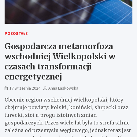
POZOSTAŁE
Gospodarcza metamorfoza
wschodniej Wielkopolski w
czasach transformacji
energetycznej
17 września 2024
Anna Laskowska
Obecnie region wschodniej Wielkopolski, który
obejmuje powiaty: kolski, koniński, słupecki oraz
turecki, stoi u progu istotnych zmian
gospodarczych. Przez wiele lat była to strefa silnie
zależna od przemysłu węglowego, jednak teraz jest