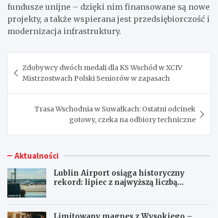
fundusze unijne – dzięki nim finansowane są nowe
projekty, a także wspierana jest przedsiębiorczość i
modernizacja infrastruktury.
Nawigacja
Zdobywcy dwóch medali dla KS Wschód w XCIV
wpisu
Mistrzostwach Polski Seniorów w zapasach
Trasa Wschodnia w Suwałkach: Ostatni odcinek
gotowy, czeka na odbiory techniczne
Aktualności
Lublin Airport osiąga historyczny
rekord: lipiec z najwyższą liczbą
pasażerów!
Limitowany magnes z Wysokiego –