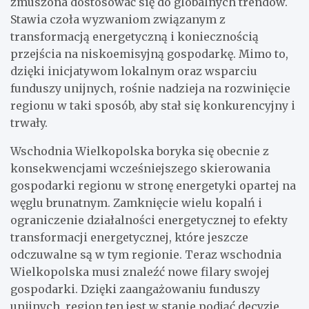
zmuszona dostosować się do globalnych trendów.
Stawia czoła wyzwaniom związanym z
transformacją energetyczną i koniecznością
przejścia na niskoemisyjną gospodarkę. Mimo to,
dzięki inicjatywom lokalnym oraz wsparciu
funduszy unijnych, rośnie nadzieja na rozwinięcie
regionu w taki sposób, aby stał się konkurencyjny i
trwały.
Wschodnia Wielkopolska boryka się obecnie z
konsekwencjami wcześniejszego skierowania
gospodarki regionu w stronę energetyki opartej na
węglu brunatnym. Zamknięcie wielu kopalń i
ograniczenie działalności energetycznej to efekty
transformacji energetycznej, które jeszcze
odczuwalne są w tym regionie. Teraz wschodnia
Wielkopolska musi znaleźć nowe filary swojej
gospodarki. Dzięki zaangażowaniu funduszy
unijnych, region ten jest w stanie podjąć decyzje