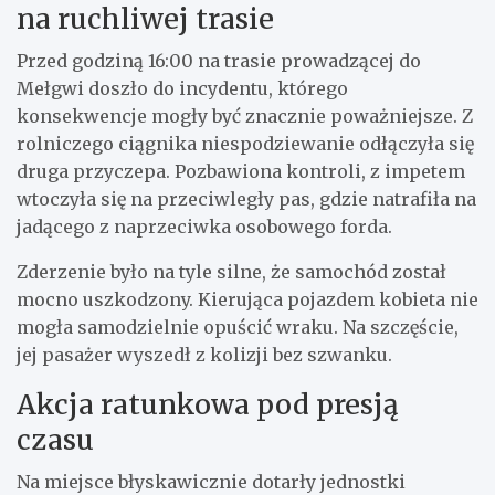
na ruchliwej trasie
Przed godziną 16:00 na trasie prowadzącej do
Mełgwi doszło do incydentu, którego
konsekwencje mogły być znacznie poważniejsze. Z
rolniczego ciągnika niespodziewanie odłączyła się
druga przyczepa. Pozbawiona kontroli, z impetem
wtoczyła się na przeciwległy pas, gdzie natrafiła na
jadącego z naprzeciwka osobowego forda.
Zderzenie było na tyle silne, że samochód został
mocno uszkodzony. Kierująca pojazdem kobieta nie
mogła samodzielnie opuścić wraku. Na szczęście,
jej pasażer wyszedł z kolizji bez szwanku.
Akcja ratunkowa pod presją
czasu
Na miejsce błyskawicznie dotarły jednostki