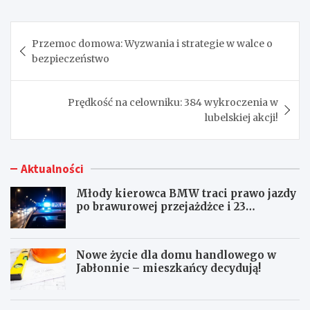
Nawigacja
Przemoc domowa: Wyzwania i strategie w walce o
wpisu
bezpieczeństwo
Prędkość na celowniku: 384 wykroczenia w
lubelskiej akcji!
Aktualności
Młody kierowca BMW traci prawo jazdy
po brawurowej przejażdżce i 23
punktach karnych
Nowe życie dla domu handlowego w
Jabłonnie – mieszkańcy decydują!