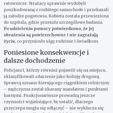
ratownicze. Strażacy sprawnie wydobyli
poszkodowaną z rozbitego samochodu i przekazali
ją załodze pogotowia. Kobieta została przewieziona
do szpitala, gdzie przeszła szczegółowe badania.
Po udzieleniu pomocy potwierdzono, że jej
obrażenia są powierzchowne i nie zagrażają
życiu
, co przyniosło ulgę rodzinie i świadkom.
Poniesione konsekwencje i
dalsze dochodzenie
Policjanci, którzy również pojawili się na miejscu,
sklasyfikowali zdarzenie jako kolizję drogową.
Sprawcą uznano kierującego ciągnikiem rolniczym
– mężczyzna został ukarany mandatem i punktami
karnymi. Funkcjonariusze prowadzą jeszcze
czynności wyjaśniające, by ustalić, dlaczego
przyczepa mogła się odłączyć – nie wyklucza się