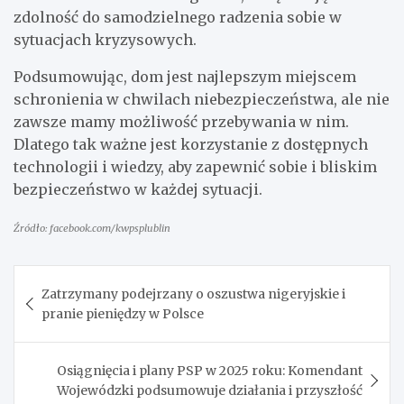
zdolność do samodzielnego radzenia sobie w
sytuacjach kryzysowych.
Podsumowując, dom jest najlepszym miejscem
schronienia w chwilach niebezpieczeństwa, ale nie
zawsze mamy możliwość przebywania w nim.
Dlatego tak ważne jest korzystanie z dostępnych
technologii i wiedzy, aby zapewnić sobie i bliskim
bezpieczeństwo w każdej sytuacji.
Źródło: facebook.com/kwpsplublin
Nawigacja
Zatrzymany podejrzany o oszustwa nigeryjskie i
wpisu
pranie pieniędzy w Polsce
Osiągnięcia i plany PSP w 2025 roku: Komendant
Wojewódzki podsumowuje działania i przyszłość