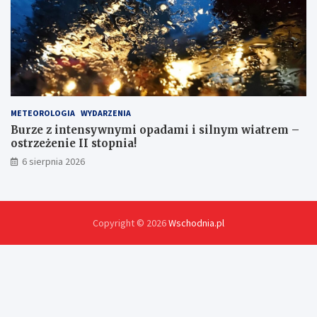
METEOROLOGIA
WYDARZENIA
Burze z intensywnymi opadami i silnym wiatrem –
ostrzeżenie II stopnia!
6 sierpnia 2026
Copyright © 2026
Wschodnia.pl