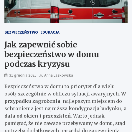
BEZPIECZEŃSTWO
EDUKACJA
Jak zapewnić sobie
bezpieczeństwo w domu
podczas kryzysu
31 grudnia 2025
Anna Laskowska
Bezpieczeństwo w domu to priorytet dla wielu
osób, szczególnie w obliczu sytuacji awaryjnych.
W
przypadku zagrożenia
, najlepszym miejscem do
schronienia jest najniższa kondygnacja budynku,
z
dala od okien i przeszkleń
. Warto jednak
pamiętać, że nie zawsze przebywamy w domu, stąd
potrzeba dodatkowych narzędzi do zapewnienia