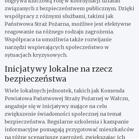
odgrywa kluczową rolę w koordynacji działań
związanych z bezpieczeństwem publicznym. Dzięki
współpracy z różnymi służbami, takimi jak
Państwowa Straż Pożarna, możliwe jest efektywne
reagowanie na różnego rodzaju zagrożenia.
Współpraca ta umożliwia także rozwijanie
narzędzi wspierających społeczeństwo w
sytuacjach kryzysowych.
Inicjatywy lokalne na rzecz
bezpieczeństwa
Wiele lokalnych jednostek, takich jak Komenda
Powiatowa Państwowej Straży Pożarnej w Wałczu,
angażuje się w inicjatywy mające na celu
zwiększenie świadomości społecznej na temat
bezpieczeństwa. Regularne szkolenia i kampanie
informacyjne pomagają przygotować mieszkańców
na różne scenariusze zagrożeń, zwiększając ich