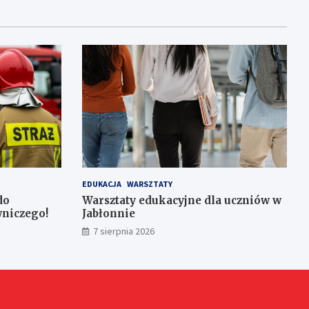
EDUKACJA
WARSZTATY
do
Warsztaty edukacyjne dla uczniów w
niczego!
Jabłonnie
7 sierpnia 2026