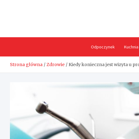
Skip
to
content
Odpoczynek
Kuchnia
Strona główna
Zdrowie
Kiedy konieczna jest wizyta u pr