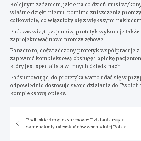
Kolejnym zadaniem, jakie na co dzień musi wykony
właśnie dzięki niemu, pomimo zniszczenia protezy,
całkowicie, co wiązałoby się z większymi nakłada
Podczas wizyt pacjentów, protetyk wykonuje także 
zaprojektować nowe protezy zębowe.
Ponadto to, doświadczony protetyk współpracuje z 
zapewnić kompleksową obsługę i opiekę pacjentom.
który jest specjalistą w innych dziedzinach.
Podsumowując, do protetyka warto udać się w przy
odpowiednio dostosuje swoje działania do Twoich 
kompleksową opiekę.
Nawigacja
Podlaskie drogi ekspresowe: Działania rządu
wpisu
zaniepokoiły mieszkańców wschodniej Polski