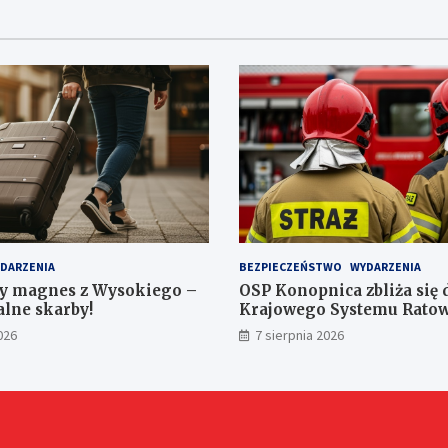
DARZENIA
BEZPIECZEŃSTWO
WYDARZENIA
y magnes z Wysokiego –
OSP Konopnica zbliża się 
alne skarby!
Krajowego Systemu Ratow
026
7 sierpnia 2026