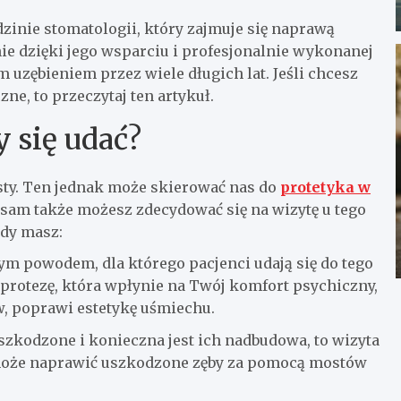
dzinie stomatologii, który zajmuje się naprawą
nie dzięki jego wsparciu i profesjonalnie wykonanej
 uzębieniem przez wiele długich lat. Jeśli chcesz
zne, to przeczytaj ten artykuł.
 się udać?
sty. Ten jednak może skierować nas do
protetyka w
 sam także możesz zdecydować się na wizytę u tego
edy masz:
zym powodem, dla którego pacjenci udają się do tego
protezę, która wpłynie na Twój komfort psychiczny,
, poprawi estetykę uśmiechu.
zkodzone i konieczna jest ich nadbudowa, to wizyta
 może naprawić uszkodzone zęby za pomocą mostów