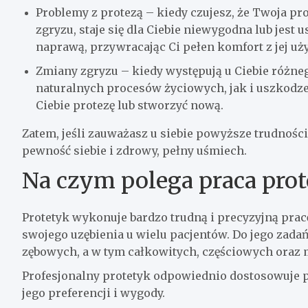
Problemy z protezą – kiedy czujesz, że Twoja p
zgryzu, staje się dla Ciebie niewygodna lub jest
naprawą, przywracając Ci pełen komfort z jej uż
Zmiany zgryzu – kiedy występują u Ciebie różne
naturalnych procesów życiowych, jak i uszkodz
Ciebie protezę lub stworzyć nową.
Zatem, jeśli zauważasz u siebie powyższe trudności, 
pewność siebie i zdrowy, pełny uśmiech.
Na czym polega praca prot
Protetyk wykonuje bardzo trudną i precyzyjną pracę
swojego uzębienia u wielu pacjentów. Do jego zad
zębowych, a w tym całkowitych, częściowych oraz 
Profesjonalny protetyk odpowiednio dostosowuje pr
jego preferencji i wygody.