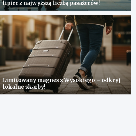
lipiec z najwyższą liczbą pasażerów!
Limitowany magnes z Wysokiego – odkryj
lokalne skarby!