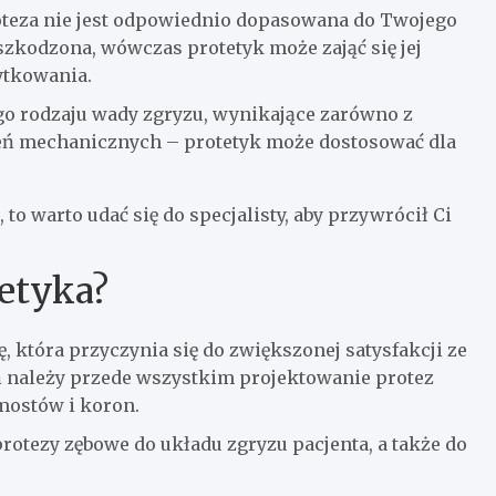
roteza nie jest odpowiednio dopasowana do Twojego
 uszkodzona, wówczas protetyk może zająć się jej
ytkowania.
go rodzaju wady zgryzu, wynikające zarówno z
eń mechanicznych – protetyk może dostosować dla
to warto udać się do specjalisty, aby przywrócił Ci
etyka?
, która przyczynia się do zwiększonej satysfakcji ze
ań należy przede wszystkim projektowanie protez
mostów i koron.
otezy zębowe do układu zgryzu pacjenta, a także do