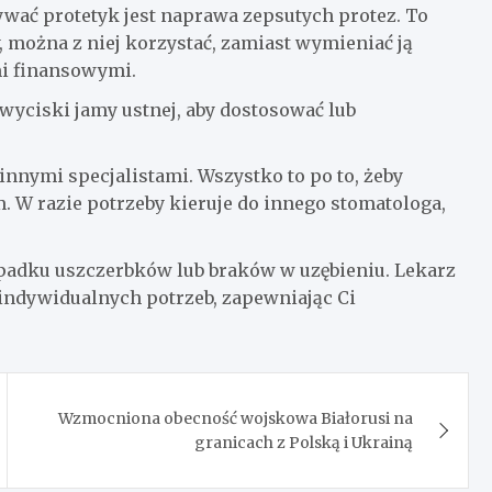
wać protetyk jest naprawa zepsutych protez. To
 można z niej korzystać, zamiast wymieniać ją
mi finansowymi.
wyciski jamy ustnej, aby dostosować lub
innymi specjalistami. Wszystko to po to, żeby
 W razie potrzeby kieruje do innego stomatologa,
padku uszczerbków lub braków w uzębieniu. Lekarz
indywidualnych potrzeb, zapewniając Ci
Wzmocniona obecność wojskowa Białorusi na
granicach z Polską i Ukrainą