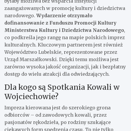
byłaby możliwa bez wsparcia instytucji
zaangażowanych w promocję kultury i dziedzictwa
narodowego.
Wydarzenie otrzymało
dofinansowanie z Funduszu Promocji Kultury
Ministerstwa Kultury i Dziedzictwa Narodowego
,
co podkreśla jego rangę na mapie polskich imprez
kulturalnych. Kluczowym partnerem jest również
Województwo Lubelskie, reprezentowane przez
Urząd Marszałkowski. Dzięki temu możliwa jest
zarówno wysoka jakość organizacji, jak i bezpłatny
dostęp do wielu atrakcji dla odwiedzających.
Dla kogo są Spotkania Kowali w
Wojciechowie?
Impreza kierowana jest do szerokiego grona
odbiorców – od zawodowych kowali, przez
pasjonatów rękodzieła, po rodziny szukające
ciekawych form spędzenia czasu. To nie tylko