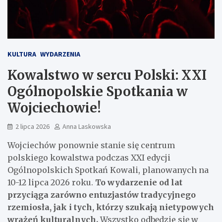
KULTURA
WYDARZENIA
Kowalstwo w sercu Polski: XXI
Ogólnopolskie Spotkania w
Wojciechowie!
2 lipca 2026
Anna Laskowska
Wojciechów ponownie stanie się centrum
polskiego kowalstwa podczas XXI edycji
Ogólnopolskich Spotkań Kowali, planowanych na
10-12 lipca 2026 roku.
To wydarzenie od lat
przyciąga zarówno entuzjastów tradycyjnego
rzemiosła, jak i tych, którzy szukają nietypowych
wrażeń kulturalnych.
Wszystko odbędzie się w