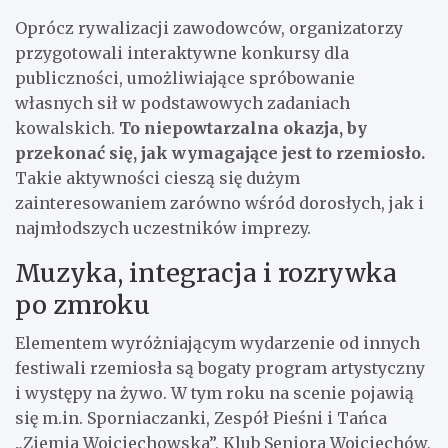
Oprócz rywalizacji zawodowców, organizatorzy
przygotowali interaktywne konkursy dla
publiczności, umożliwiające spróbowanie
własnych sił w podstawowych zadaniach
kowalskich.
To niepowtarzalna okazja, by
przekonać się, jak wymagające jest to rzemiosło.
Takie aktywności cieszą się dużym
zainteresowaniem zarówno wśród dorosłych, jak i
najmłodszych uczestników imprezy.
Muzyka, integracja i rozrywka
po zmroku
Elementem wyróżniającym wydarzenie od innych
festiwali rzemiosła są bogaty program artystyczny
i występy na żywo. W tym roku na scenie pojawią
się m.in. Sporniaczanki, Zespół Pieśni i Tańca
„Ziemia Wojciechowska”, Klub Seniora Wojciechów,