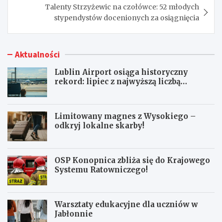
Talenty Strzyżewic na czołówce: 52 młodych
stypendystów docenionych za osiągnięcia
Aktualności
Lublin Airport osiąga historyczny
rekord: lipiec z najwyższą liczbą
pasażerów!
Limitowany magnes z Wysokiego –
odkryj lokalne skarby!
OSP Konopnica zbliża się do Krajowego
Systemu Ratowniczego!
Warsztaty edukacyjne dla uczniów w
Jabłonnie