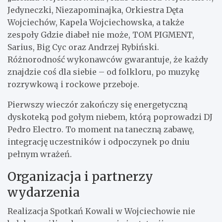
Jedyneczki, Niezapominajka, Orkiestra Dęta
Wojciechów, Kapela Wojciechowska, a także
zespoły Gdzie diabeł nie może, TOM PIGMENT,
Sarius, Big Cyc oraz Andrzej Rybiński.
Różnorodność wykonawców gwarantuje, że każdy
znajdzie coś dla siebie – od folkloru, po muzykę
rozrywkową i rockowe przeboje.
Pierwszy wieczór zakończy się energetyczną
dyskoteką pod gołym niebem, którą poprowadzi DJ
Pedro Electro. To moment na taneczną zabawę,
integrację uczestników i odpoczynek po dniu
pełnym wrażeń.
Organizacja i partnerzy
wydarzenia
Realizacja Spotkań Kowali w Wojciechowie nie