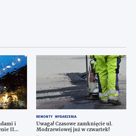
REMONTY
WYDARZENIA
adami i
Uwaga! Czasowe zamknięcie ul.
nie II
Modrzewiowej już w czwartek!