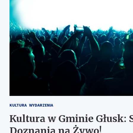
KULTURA
WYDARZENIA
Kultura w Gminie Głusk: 
Doznania na Żywo!