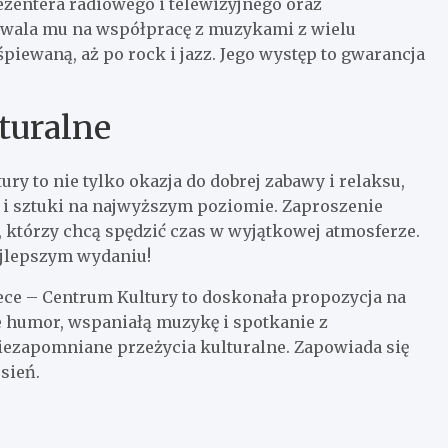
rezentera radiowego i telewizyjnego oraz
zwala mu na współpracę z muzykami z wielu
piewaną, aż po rock i jazz. Jego występ to gwarancja
turalne
ry to nie tylko okazja do dobrej zabawy i relaksu,
i i sztuki na najwyższym poziomie. Zaproszenie
 którzy chcą spędzić czas w wyjątkowej atmosferze.
najlepszym wydaniu!
ce – Centrum Kultury to doskonała propozycja na
e humor, wspaniałą muzykę i spotkanie z
iezapomniane przeżycia kulturalne. Zapowiada się
sień.