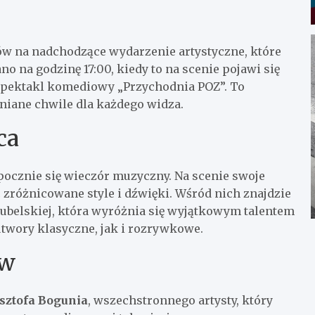
ów na nadchodzące wydarzenie artystyczne, które
no na godzinę 17:00, kiedy to na scenie pojawi się
 spektakl komediowy „Przychodnia POZ”. To
niane chwile dla każdego widza.
ca
pocznie się wieczór muzyczny. Na scenie swoje
 zróżnicowane style i dźwięki. Wśród nich znajdzie
Lubelskiej, która wyróżnia się wyjątkowym talentem
utwory klasyczne, jak i rozrywkowe.
ów
sztofa Bogunia
, wszechstronnego artysty, który