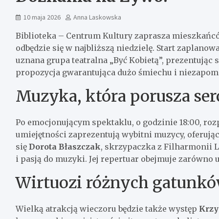
10 maja 2026
Anna Laskowska
Biblioteka – Centrum Kultury zaprasza mieszkańc
odbędzie się w najbliższą niedzielę. Start zaplanowa
uznana grupa teatralna „Być Kobietą”, prezentując
propozycja gwarantująca dużo śmiechu i niezapom
Muzyka, która porusza ser
Po emocjonującym spektaklu, o godzinie 18:00, roz
umiejętności zaprezentują wybitni muzycy, oferując
się
Dorota Błaszczak
, skrzypaczka z Filharmonii 
i pasją do muzyki. Jej repertuar obejmuje zarówno 
Wirtuozi różnych gatunk
Wielką atrakcją wieczoru będzie także występ
Krzy