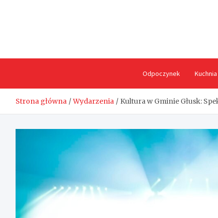
Skip
to
content
Odpoczynek
Kuchnia
Strona główna
Wydarzenia
Kultura w Gminie Głusk: Spe