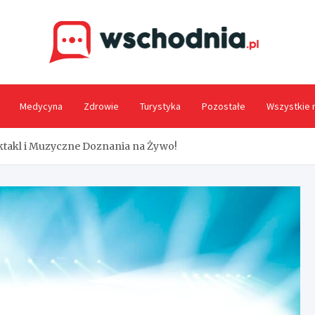
Wsc
Medycyna
Zdrowie
Turystyka
Pozostałe
Wszystkie 
ktakl i Muzyczne Doznania na Żywo!