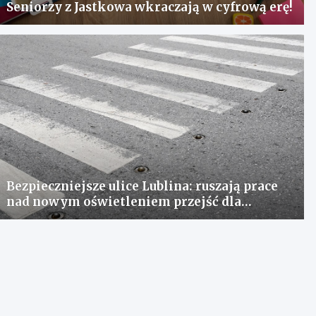
Seniorzy z Jastkowa wkraczają w cyfrową erę!
Bezpieczniejsze ulice Lublina: ruszają prace
nad nowym oświetleniem przejść dla
pieszych!