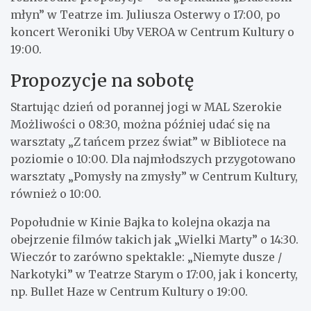
młyn” w Teatrze im. Juliusza Osterwy o 17:00, po
koncert Weroniki Uby VEROA w Centrum Kultury o
19:00.
Propozycje na sobotę
Startując dzień od porannej jogi w MAL Szerokie
Możliwości o 08:30, można później udać się na
warsztaty „Z tańcem przez świat” w Bibliotece na
poziomie o 10:00. Dla najmłodszych przygotowano
warsztaty „Pomysły na zmysły” w Centrum Kultury,
również o 10:00.
Popołudnie w Kinie Bajka to kolejna okazja na
obejrzenie filmów takich jak „Wielki Marty” o 14:30.
Wieczór to zarówno spektakle: „Niemyte dusze /
Narkotyki” w Teatrze Starym o 17:00, jak i koncerty,
np. Bullet Haze w Centrum Kultury o 19:00.