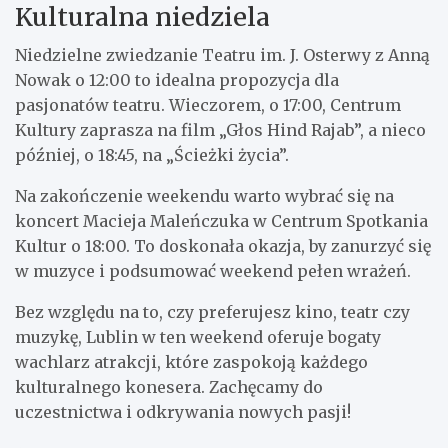
Kulturalna niedziela
Niedzielne zwiedzanie Teatru im. J. Osterwy z Anną
Nowak o 12:00 to idealna propozycja dla
pasjonatów teatru. Wieczorem, o 17:00, Centrum
Kultury zaprasza na film „Głos Hind Rajab”, a nieco
później, o 18:45, na „Ścieżki życia”.
Na zakończenie weekendu warto wybrać się na
koncert Macieja Maleńczuka w Centrum Spotkania
Kultur o 18:00. To doskonała okazja, by zanurzyć się
w muzyce i podsumować weekend pełen wrażeń.
Bez względu na to, czy preferujesz kino, teatr czy
muzykę, Lublin w ten weekend oferuje bogaty
wachlarz atrakcji, które zaspokoją każdego
kulturalnego konesera. Zachęcamy do
uczestnictwa i odkrywania nowych pasji!