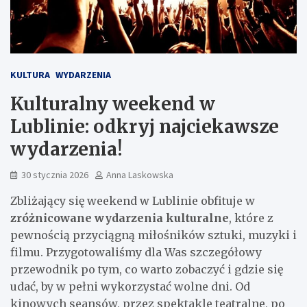
KULTURA
WYDARZENIA
Kulturalny weekend w
Lublinie: odkryj najciekawsze
wydarzenia!
30 stycznia 2026
Anna Laskowska
Zbliżający się weekend w Lublinie obfituje w
zróżnicowane wydarzenia kulturalne
, które z
pewnością przyciągną miłośników sztuki, muzyki i
filmu. Przygotowaliśmy dla Was szczegółowy
przewodnik po tym, co warto zobaczyć i gdzie się
udać, by w pełni wykorzystać wolne dni. Od
kinowych seansów, przez spektakle teatralne, po