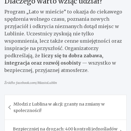
Dlaczego warto wziąć udział?
Program „Lato w mieście” to okazja do ciekawego
spędzenia wolnego czasu, poznania nowych
przyjaciół i odkrycia nieznanych dotąd miejsc w
Lublinie. Uczestnicy zyskują nie tylko
wspomnienia, lecz także cenne umiejętności oraz
inspiracje na przyszłość. Organizatorzy
podkreślają, że
liczy się tu dobra zabawa,
integracja oraz rozwój osobisty
— wszystko w
bezpiecznej, przyjaznej atmosferze.
Źródło: facebook.com/MiastoLublin
Nawigacja
Młodzi z Lublina w akcji: granty na zmiany w
wpisu
społeczności!
Bezpieczniej na drogach: 400 kontroli jednośladów