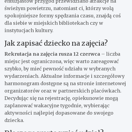
entuzjastów przygód przewidziano atrakcje na
świeżym powietrzu, natomiast ci, którzy wolą
spokojniejsze formy spędzania czasu, znajdą coś
dla siebie w miejskich bibliotekach czy w
instytucjach kultury.
Jak zapisać dziecko na zajęcia?
Rekrutacja na zajęcia rusza 12 czerwca
– liczba
miejsc jest ograniczona, więc warto zareagować
szybko, by mieć pewność udziału w wybranych
wydarzeniach. Aktualne informacje i szczegółowy
harmonogram dostępne są na stronie internetowej
organizatorów oraz w partnerskich placówkach.
Decydując się na rejestrację, opiekunowie mogą
zaplanować wakacyjne tygodnie, wybierając
aktywności najlepiej dopasowane do swojego
dziecka.