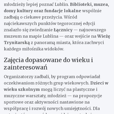
młodzieży lepiej poznać Lublin.
Biblioteki, muzea,
domy kultury oraz fundacje lokalne
wspólnie
zadbają o ciekawe przeżycia. Wśród
najciekawszych punktów tegorocznej edycji
znalazło się zwiedzanie
Łącznicy
— najnowszego
muzeum na mapie Lublina — oraz wejście na
Wieżę
Trynitarską
z panoramą miasta, która zachwyci
każdego miłośnika widoków.
Zajęcia dopasowane do wieku i
zainteresowań
Organizatorzy zadbali, by program odpowiadał
oczekiwaniom różnych grup wiekowych.
Dzieci w
wieku szkolnym
mogą liczyć na plastyczne i
muzyczne warsztaty, młodzież — na propozycje
sportowe oraz aktywności nastawione na
współpracę i rozwój nowych umiejętności. Dla