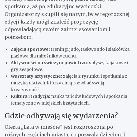
spotkania, aż po edukacyjne wycieczki.
Organizatorzy skupili się na tym, by w tegorocznej
edycji każdy mógł znaleźć propozycję
odpowiadającą swoim zainteresowaniom i
potrzebom.
Zajęcia sportowe:
treningi judo, taekwondo i siatkówka
plażowa dla miłośników ruchu.
Aktywności na świeżym powietrzu:
spływy kajakowe i
gry zespołowe.
Warsztaty artystyczne:
zajęcia z rysunku i spotkania z
muzyką dla tych, którzy chcą rozwijać swoją
kreatywność.
Kultura i tradycja:
nauka tańców ludowych i spotkania
tematyczne w miejskich instytucjach.
Gdzie odbywają się wydarzenia?
Oferta „Lata w mieście” jest rozproszona po
różnych częściach miasta, co pozwala dzieciom i