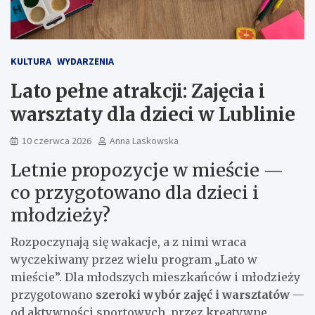
KULTURA
WYDARZENIA
Lato pełne atrakcji: Zajęcia i
warsztaty dla dzieci w Lublinie
10 czerwca 2026
Anna Laskowska
Letnie propozycje w mieście —
co przygotowano dla dzieci i
młodzieży?
Rozpoczynają się wakacje, a z nimi wraca
wyczekiwany przez wielu program „Lato w
mieście”. Dla młodszych mieszkańców i młodzieży
przygotowano
szeroki wybór zajęć i warsztatów
—
od aktywności sportowych, przez kreatywne