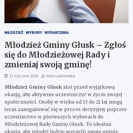
MŁODZIEŻ
WYBORY
WYDARZENIA
Młodzież Gminy Głusk – Zgłoś
się do Młodzieżowej Rady i
zmieniaj swoją gminę!
11 stycznia 2026
Anna Laskowska
Młodzież Gminy Głusk
stoi przed wyjątkową
okazją, aby aktywnie uczestniczyć w życiu swojej
społeczności. Osoby w wieku od 13 do 21 lat mogą
teraz zaangażować się w proces decyzyjny poprzez
uczestnictwo w pierwszych wyborach do
Młodzieżowej Rady Gminy Głusk. To idealna
okazja, aby młodzi ludzie wyrazili swoje opinie,