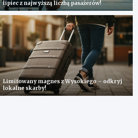
lipiec z najwyższą liczbą pasażerów!
Limitowany magnes z Wysokiego – odkryj
lokalne skarby!