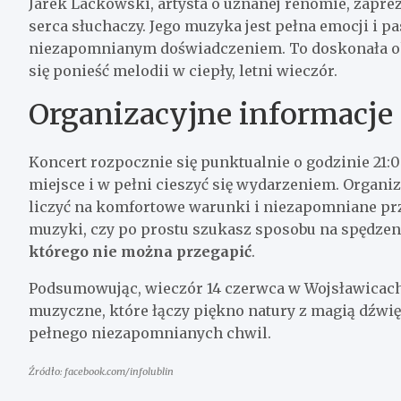
Jarek Lackowski, artysta o uznanej renomie, zapre
serca słuchaczy. Jego muzyka jest pełna emocji i pas
niezapomnianym doświadczeniem. To doskonała oka
się ponieść melodii w ciepły, letni wieczór.
Organizacyjne informacje
Koncert rozpocznie się punktualnie o godzinie 21:0
miejsce i w pełni cieszyć się wydarzeniem. Organi
liczyć na komfortowe warunki i niezapomniane prze
muzyki, czy po prostu szukasz sposobu na spędzen
którego nie można przegapić
.
Podsumowując, wieczór 14 czerwca w Wojsławicach
muzyczne, które łączy piękno natury z magią dźwięk
pełnego niezapomnianych chwil.
Źródło: facebook.com/infolublin