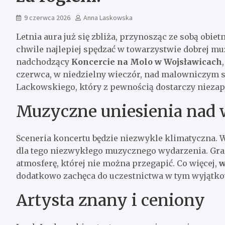
9 czerwca 2026
Anna Laskowska
Letnia aura już się zbliża, przynosząc ze sobą obie
chwile najlepiej spędzać w towarzystwie dobrej mu
nadchodzący
Koncercie na Molo w Wojsławicach
czerwca, w niedzielny wieczór, nad malowniczym s
Lackowskiego, który z pewnością dostarczy niez
Muzyczne uniesienia nad
Sceneria koncertu będzie niezwykle klimatyczna. Wo
dla tego niezwykłego muzycznego wydarzenia. Gra
atmosferę, której nie można przegapić. Co więcej,
w
dodatkowo zachęca do uczestnictwa w tym wyjątk
Artysta znany i ceniony