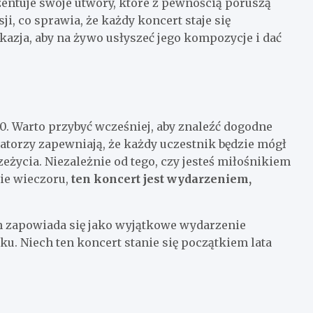
zentuje swoje utwory, które z pewnością poruszą
ji, co sprawia, że każdy koncert staje się
zja, aby na żywo usłyszeć jego kompozycje i dać
0. Warto przybyć wcześniej, aby znaleźć dogodne
zatorzy zapewniają, że każdy uczestnik będzie mógł
życia. Niezależnie od tego, czy jesteś miłośnikiem
ie wieczoru,
ten koncert jest wydarzeniem,
 zapowiada się jako wyjątkowe wydarzenie
u. Niech ten koncert stanie się początkiem lata