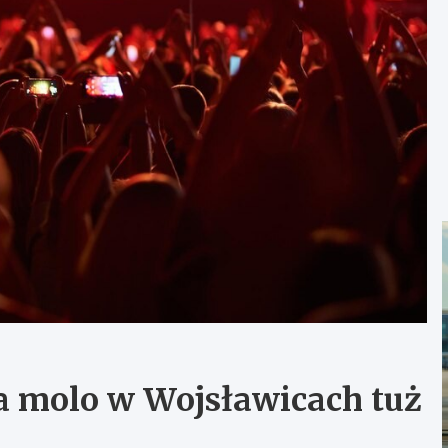
a molo w Wojsławicach tuż