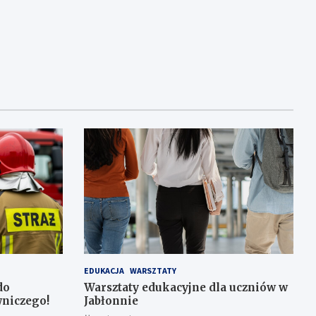
EDUKACJA
WARSZTATY
do
Warsztaty edukacyjne dla uczniów w
niczego!
Jabłonnie