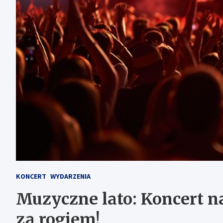
KONCERT
WYDARZENIA
Muzyczne lato: Koncert n
za rogiem!