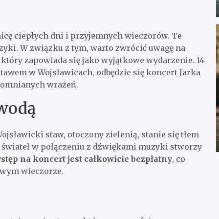
tnicę ciepłych dni i przyjemnych wieczorów. Te
zyki. W związku z tym, warto zwrócić uwagę na
, który zapowiada się jako wyjątkowe wydarzenie. 14
tawem w Wojsławicach, odbędzie się koncert Jarka
apomnianych wrażeń.
 wodą
jsławicki staw, otoczony zielenią, stanie się tłem
 świateł w połączeniu z dźwiękami muzyki stworzy
stęp na koncert jest całkowicie bezpłatny
, co
owym wieczorze.