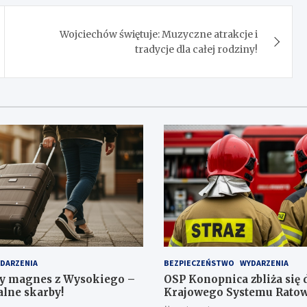
Wojciechów świętuje: Muzyczne atrakcje i
tradycje dla całej rodziny!
DARZENIA
BEZPIECZEŃSTWO
WYDARZENIA
y magnes z Wysokiego –
OSP Konopnica zbliża się 
alne skarby!
Krajowego Systemu Ratow