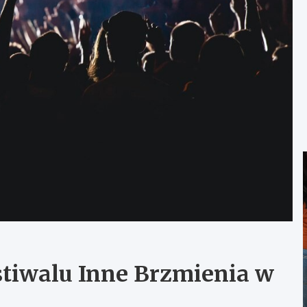
stiwalu Inne Brzmienia w