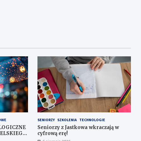
OWE
SENIORZY
SZKOLENIA
TECHNOLOGIE
LOGICZNE
Seniorzy z Jastkowa wkraczają w
ELSKIEGO
cyfrową erę!