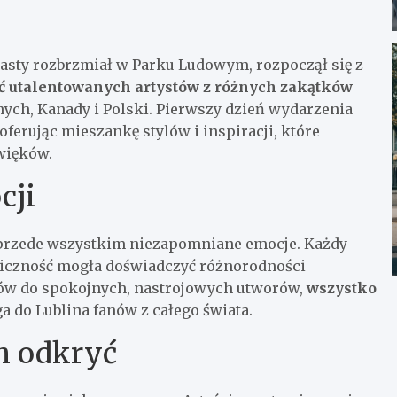
tnasty rozbrzmiał w Parku Ludowym, rozpoczął się z
eć utalentowanych artystów z różnych zakątków
onych, Kanady i Polski. Pierwszy dzień wydarzenia
ferując mieszankę stylów i inspiracji, które
więków.
cji
le przede wszystkim niezapomniane emocje. Każdy
ubliczność mogła doświadczyć różnorodności
ów do spokojnych, nastrojowych utworów,
wszystko
ga do Lublina fanów z całego świata.
h odkryć