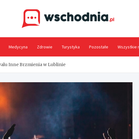
Wsc
Medycyna
Zdrowie
Turystyka
Pozostałe
Wszystkie 
alu Inne Brzmienia w Lublinie