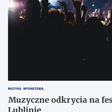
MUZYKA
WYDARZENIA
Muzyczne odkrycia na fe
Lublinie