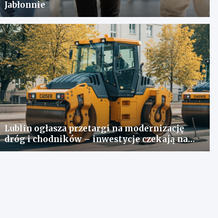
Jabłonnie
Lublin ogłasza przetargi na modernizację
dróg i chodników – inwestycje czekają na
oferty