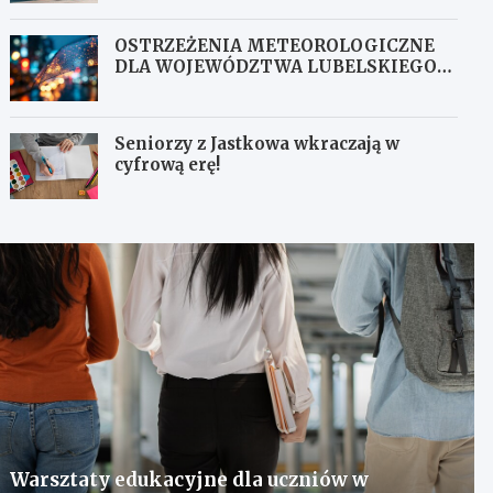
OSTRZEŻENIA METEOROLOGICZNE
DLA WOJEWÓDZTWA LUBELSKIEGO
NR 167
Seniorzy z Jastkowa wkraczają w
cyfrową erę!
Warsztaty edukacyjne dla uczniów w