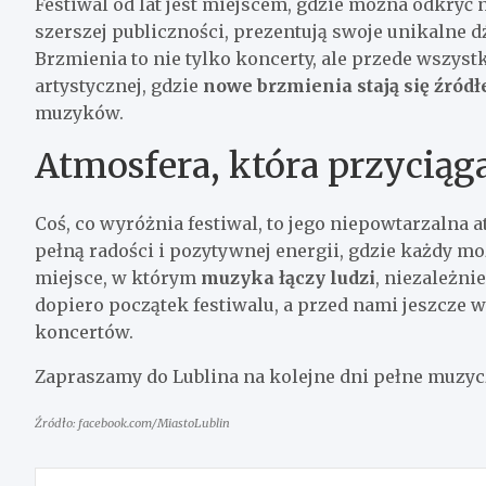
Festiwal od lat jest miejscem, gdzie można odkryć 
szerszej publiczności, prezentują swoje unikalne d
Brzmienia to nie tylko koncerty, ale przede wszys
artystycznej, gdzie
nowe brzmienia stają się źródł
muzyków.
Atmosfera, która przyciąg
Coś, co wyróżnia festiwal, to jego niepowtarzalna
pełną radości i pozytywnej energii, gdzie każdy m
miejsce, w którym
muzyka łączy ludzi
, niezależn
dopiero początek festiwalu, a przed nami jeszcze
koncertów.
Zapraszamy do Lublina na kolejne dni pełne muzy
Źródło: facebook.com/MiastoLublin