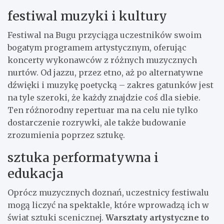
festiwal muzyki i kultury
Festiwal na Bugu przyciąga uczestników swoim
bogatym programem artystycznym, oferując
koncerty wykonawców z różnych muzycznych
nurtów. Od jazzu, przez etno, aż po alternatywne
dźwięki i muzykę poetycką – zakres gatunków jest
na tyle szeroki, że każdy znajdzie coś dla siebie.
Ten różnorodny repertuar ma na celu nie tylko
dostarczenie rozrywki, ale także budowanie
zrozumienia poprzez sztukę.
sztuka performatywna i
edukacja
Oprócz muzycznych doznań, uczestnicy festiwalu
mogą liczyć na spektakle, które wprowadzą ich w
świat sztuki scenicznej.
Warsztaty artystyczne to