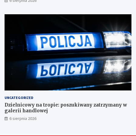
6 sierpnia 2026
UNCATEGORIZED
Dzielnicowy na tropie: poszukiwany zatrzymany w
galerii handlowej
6 sierpnia 2026