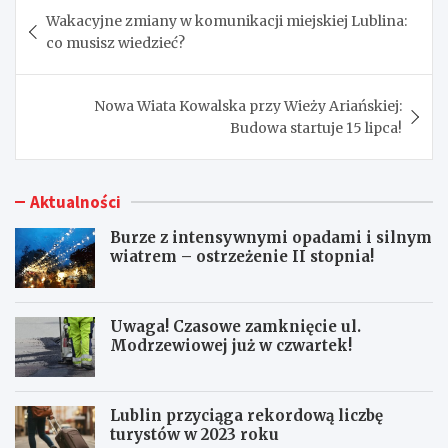
Nawigacja
Wakacyjne zmiany w komunikacji miejskiej Lublina:
wpisu
co musisz wiedzieć?
Nowa Wiata Kowalska przy Wieży Ariańskiej:
Budowa startuje 15 lipca!
Aktualności
Burze z intensywnymi opadami i silnym
wiatrem – ostrzeżenie II stopnia!
Uwaga! Czasowe zamknięcie ul.
Modrzewiowej już w czwartek!
Lublin przyciąga rekordową liczbę
turystów w 2023 roku