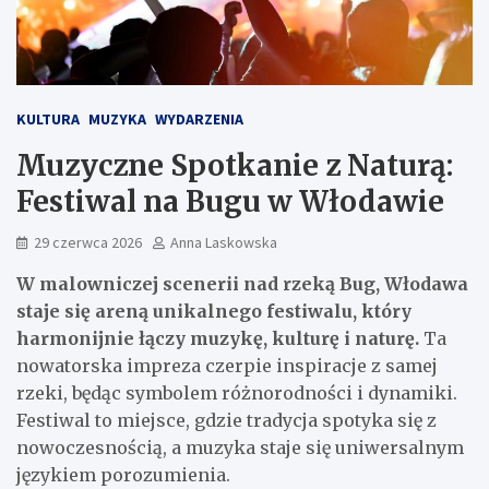
KULTURA
MUZYKA
WYDARZENIA
Muzyczne Spotkanie z Naturą:
Festiwal na Bugu w Włodawie
29 czerwca 2026
Anna Laskowska
W malowniczej scenerii nad rzeką Bug, Włodawa
staje się areną unikalnego festiwalu, który
harmonijnie łączy muzykę, kulturę i naturę.
Ta
nowatorska impreza czerpie inspiracje z samej
rzeki, będąc symbolem różnorodności i dynamiki.
Festiwal to miejsce, gdzie tradycja spotyka się z
nowoczesnością, a muzyka staje się uniwersalnym
językiem porozumienia.