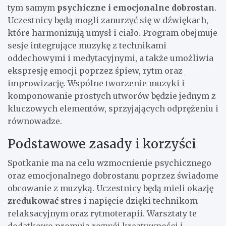
tym samym
psychiczne i emocjonalne dobrostan
.
Uczestnicy będą mogli zanurzyć się w dźwiękach,
które harmonizują umysł i ciało. Program obejmuje
sesje integrujące muzykę z technikami
oddechowymi i medytacyjnymi, a także umożliwia
ekspresję emocji poprzez śpiew, rytm oraz
improwizację. Wspólne tworzenie muzyki i
komponowanie prostych utworów będzie jednym z
kluczowych elementów, sprzyjających odprężeniu i
równowadze.
Podstawowe zasady i korzyści
Spotkanie ma na celu wzmocnienie psychicznego
oraz emocjonalnego dobrostanu poprzez świadome
obcowanie z muzyką. Uczestnicy będą mieli okazję
zredukować stres
i napięcie dzięki technikom
relaksacyjnym oraz rytmoterapii. Warsztaty te
dodatkowo promują rozwój kreatywności i