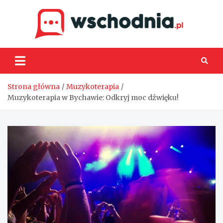
Skip
to
content
Wsch
Strona główna
Muzykoterapia
Muzykoterapia w Bychawie: Odkryj moc dźwięku!