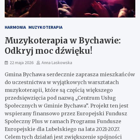
HARMONIA
MUZYKOTERAPIA
Muzykoterapia w Bychawie:
Odkryj moc dźwięku!
22 maja 2026
Anna Laskowska
Gmina Bychawa serdecznie zaprasza mieszkańców
do uczestnictwa w wyjątkowych warsztatach
muzykoterapii, które są częścią większego
przedsięwzięcia pod nazwą „Centrum Usług
Społecznych w Gminie Bychawa”. Projekt ten jest
wspierany finansowo przez Europejski Fundusz
Społeczny Plus w ramach Programu Fundusze
Europejskie dla Lubelskiego na lata 2021-2027.
Celem tych działań jest zwiększenie spójności