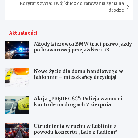
Korytarz życia: Twój klucz do ratowania życia na
drodze
Aktualności
Młody kierowca BMW traci prawo jazdy
po brawurowej przejażdżce i 23
punktach karnych
Nowe życie dla domu handlowego w
Jabłonnie – mieszkańcy decydują!
Akcja „PRĘDKOŚĆ”: Policja wzmocni
kontrole na drogach 7 sierpnia
Utrudnienia w ruchu w Lublinie z
powodu koncertu „Lato z Radiem”