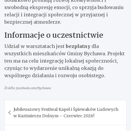
swobodną ekspresję emocji, co sprzyja budowaniu
relacji i integracji społecznej w przyjaznej i
bezpiecznej atmosferze.
Informacje o uczestnictwie
Udział w warsztatach jest
bezpłatny
dla
wszystkich mieszkańców Gminy Bychawa. Projekt
ten ma na celu integrację lokalnej społeczności,
czyniąc to wydarzenie unikalną okazją do
wspólnego działania i rozwoju osobistego.
Źródło: facebook.com/Bychawa
Nawigacja
Jubileuszowy Festiwal Kapel i Śpiewaków Ludowych
wpisu
w Kazimierzu Dolnym – Czerwiec 2026!