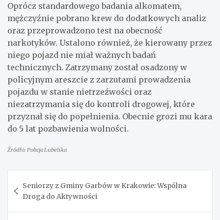
Oprócz standardowego badania alkomatem,
mężczyźnie pobrano krew do dodatkowych analiz
oraz przeprowadzono test na obecność
narkotyków. Ustalono również, że kierowany przez
niego pojazd nie miał ważnych badań
technicznych. Zatrzymany został osadzony w
policyjnym areszcie z zarzutami prowadzenia
pojazdu w stanie nietrzeźwości oraz
niezatrzymania się do kontroli drogowej, które
przyznał się do popełnienia. Obecnie grozi mu kara
do 5 lat pozbawienia wolności.
Źródło: Policja Lubelska
Nawigacja
Seniorzy z Gminy Garbów w Krakowie: Wspólna
wpisu
Droga do Aktywności