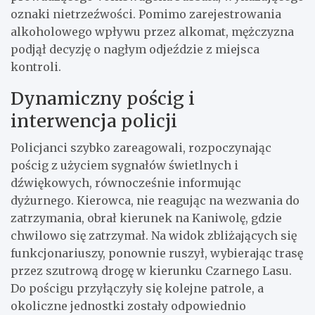
oznaki nietrzeźwości. Pomimo zarejestrowania
alkoholowego wpływu przez alkomat, mężczyzna
podjął decyzję o nagłym odjeździe z miejsca
kontroli.
Dynamiczny pościg i
interwencja policji
Policjanci szybko zareagowali, rozpoczynając
pościg z użyciem sygnałów świetlnych i
dźwiękowych, równocześnie informując
dyżurnego. Kierowca, nie reagując na wezwania do
zatrzymania, obrał kierunek na Kaniwolę, gdzie
chwilowo się zatrzymał. Na widok zbliżających się
funkcjonariuszy, ponownie ruszył, wybierając trasę
przez szutrową drogę w kierunku Czarnego Lasu.
Do pościgu przyłączyły się kolejne patrole, a
okoliczne jednostki zostały odpowiednio