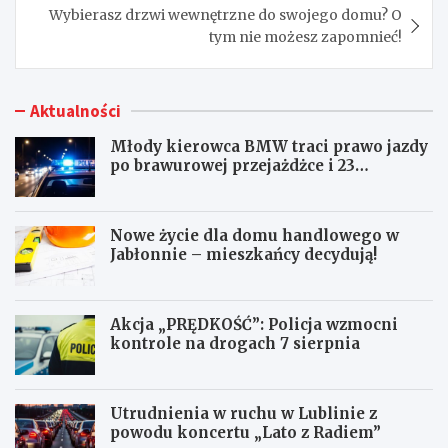
Wybierasz drzwi wewnętrzne do swojego domu? O
tym nie możesz zapomnieć!
Aktualności
Młody kierowca BMW traci prawo jazdy
po brawurowej przejażdżce i 23
punktach karnych
Nowe życie dla domu handlowego w
Jabłonnie – mieszkańcy decydują!
Akcja „PRĘDKOŚĆ”: Policja wzmocni
kontrole na drogach 7 sierpnia
Utrudnienia w ruchu w Lublinie z
powodu koncertu „Lato z Radiem”