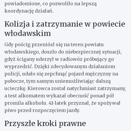
powiadomione, co pozwoliło na lepszą
koordynację działań.
Kolizja i zatrzymanie w powiecie
włodawskim
Gdy pościg przeniósł się na teren powiatu
włodawskiego, doszło do niebezpiecznej sytuacji,
gdyż ścigany uderzył w radiowóz próbujący go
wyprzedzić. Dzięki zdecydowanym działaniom
policji, udało się zepchnąć pojazd mężczyzny na
pobocze, tym samym uniemożliwiając dalszą
ucieczkę. Kierowca został natychmiast zatrzymany,
a test alkomatem wykazał obecność ponad pół
promila alkoholu. 41-latek przyznał, że spożywał
piwo przed rozpoczęciem jazdy.
Przyszłe kroki prawne