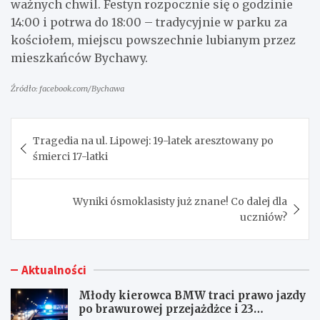
ważnych chwil. Festyn rozpocznie się o godzinie
14:00 i potrwa do 18:00 – tradycyjnie w parku za
kościołem, miejscu powszechnie lubianym przez
mieszkańców Bychawy.
Źródło: facebook.com/Bychawa
Nawigacja
Tragedia na ul. Lipowej: 19-latek aresztowany po
wpisu
śmierci 17-latki
Wyniki ósmoklasisty już znane! Co dalej dla
uczniów?
Aktualności
Młody kierowca BMW traci prawo jazdy
po brawurowej przejażdżce i 23