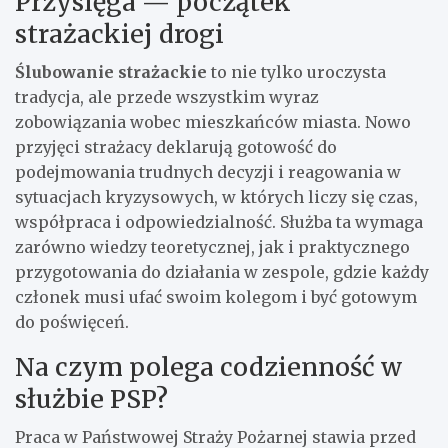
Przysięga — początek
strażackiej drogi
Ślubowanie strażackie
to nie tylko uroczysta
tradycja, ale przede wszystkim wyraz
zobowiązania wobec mieszkańców miasta. Nowo
przyjęci strażacy deklarują gotowość do
podejmowania trudnych decyzji i reagowania w
sytuacjach kryzysowych, w których liczy się czas,
współpraca i odpowiedzialność. Służba ta wymaga
zarówno wiedzy teoretycznej, jak i praktycznego
przygotowania do działania w zespole, gdzie każdy
członek musi ufać swoim kolegom i być gotowym
do poświęceń.
Na czym polega codzienność w
służbie PSP?
Praca w Państwowej Straży Pożarnej stawia przed