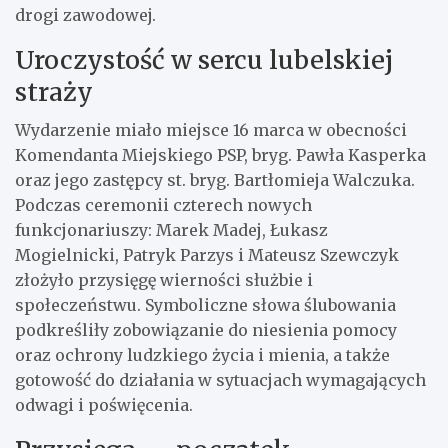
drogi zawodowej.
Uroczystość w sercu lubelskiej
straży
Wydarzenie miało miejsce 16 marca w obecności
Komendanta Miejskiego PSP, bryg. Pawła Kasperka
oraz jego zastępcy st. bryg. Bartłomieja Walczuka.
Podczas ceremonii czterech nowych
funkcjonariuszy: Marek Madej, Łukasz
Mogielnicki, Patryk Parzys i Mateusz Szewczyk
złożyło przysięgę wierności służbie i
społeczeństwu. Symboliczne słowa ślubowania
podkreśliły zobowiązanie do niesienia pomocy
oraz ochrony ludzkiego życia i mienia, a także
gotowość do działania w sytuacjach wymagających
odwagi i poświęcenia.