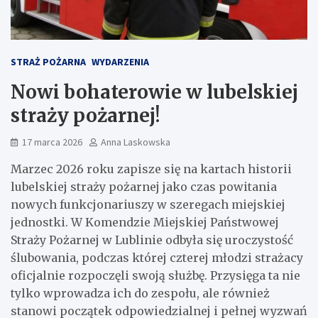
STRAŻ POŻARNA
WYDARZENIA
Nowi bohaterowie w lubelskiej
straży pożarnej!
17 marca 2026
Anna Laskowska
Marzec 2026 roku zapisze się na kartach historii
lubelskiej straży pożarnej jako czas powitania
nowych funkcjonariuszy w szeregach miejskiej
jednostki. W Komendzie Miejskiej Państwowej
Straży Pożarnej w Lublinie odbyła się uroczystość
ślubowania, podczas której czterej młodzi strażacy
oficjalnie rozpoczęli swoją służbę. Przysięga ta nie
tylko wprowadza ich do zespołu, ale również
stanowi początek odpowiedzialnej i pełnej wyzwań