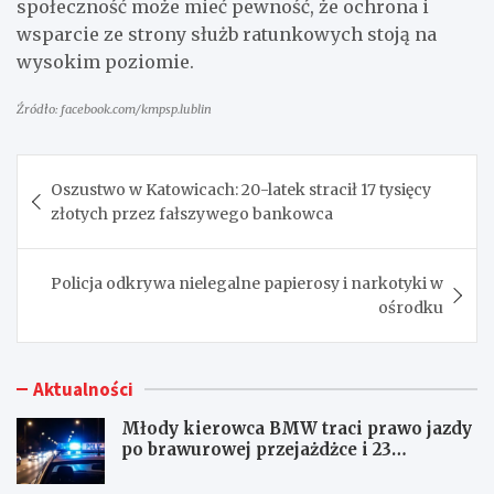
społeczność może mieć pewność, że ochrona i
wsparcie ze strony służb ratunkowych stoją na
wysokim poziomie.
Źródło: facebook.com/kmpsp.lublin
Nawigacja
Oszustwo w Katowicach: 20-latek stracił 17 tysięcy
wpisu
złotych przez fałszywego bankowca
Policja odkrywa nielegalne papierosy i narkotyki w
ośrodku
Aktualności
Młody kierowca BMW traci prawo jazdy
po brawurowej przejażdżce i 23
punktach karnych