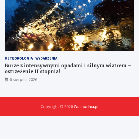
METEOROLOGIA
WYDARZENIA
Burze z intensywnymi opadami i silnym wiatrem –
ostrzeżenie II stopnia!
6 sierpnia 2026
Copyright © 2026
Wschodnia.pl