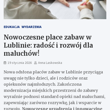
EDUKACJA
WYDARZENIA
Nowoczesne place zabaw w
Lublinie: radość i rozwój dla
maluchów!
19 stycznia 2026
Anna Laskowska
Nowa odsłona placów zabaw w Lublinie przyciąga
uwagę nie tylko dzieci, ale i rodziców oraz
opiekunów najmłodszych. Zakończona
modernizacja miejskich przestrzeni do zabawy
wyraźnie podnosi standard opieki nad maluchami,
zapewniając zarówno rozrywkę, jak i wsparcie w
rozwoju.
Nowoczesne urządzenia i innowacyjne