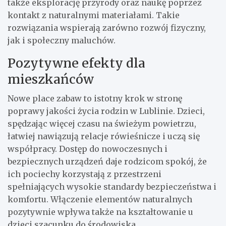
także eksplorację przyrody oraz naukę poprzez
kontakt z naturalnymi materiałami. Takie
rozwiązania wspierają zarówno rozwój fizyczny,
jak i społeczny maluchów.
Pozytywne efekty dla
mieszkańców
Nowe place zabaw to istotny krok w stronę
poprawy jakości życia rodzin w Lublinie. Dzieci,
spędzając więcej czasu na świeżym powietrzu,
łatwiej nawiązują relacje rówieśnicze i uczą się
współpracy. Dostęp do nowoczesnych i
bezpiecznych urządzeń daje rodzicom spokój, że
ich pociechy korzystają z przestrzeni
spełniających wysokie standardy bezpieczeństwa i
komfortu. Włączenie elementów naturalnych
pozytywnie wpływa także na kształtowanie u
dzieci szacunku do środowiska.