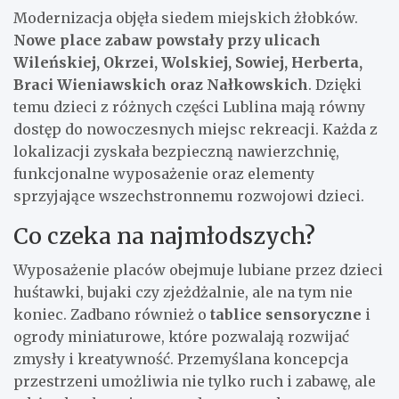
Modernizacja objęła siedem miejskich żłobków.
Nowe place zabaw powstały przy ulicach
Wileńskiej, Okrzei, Wolskiej, Sowiej, Herberta,
Braci Wieniawskich oraz Nałkowskich
. Dzięki
temu dzieci z różnych części Lublina mają równy
dostęp do nowoczesnych miejsc rekreacji. Każda z
lokalizacji zyskała bezpieczną nawierzchnię,
funkcjonalne wyposażenie oraz elementy
sprzyjające wszechstronnemu rozwojowi dzieci.
Co czeka na najmłodszych?
Wyposażenie placów obejmuje lubiane przez dzieci
huśtawki, bujaki czy zjeżdżalnie, ale na tym nie
koniec. Zadbano również o
tablice sensoryczne
i
ogrody miniaturowe, które pozwalają rozwijać
zmysły i kreatywność. Przemyślana koncepcja
przestrzeni umożliwia nie tylko ruch i zabawę, ale