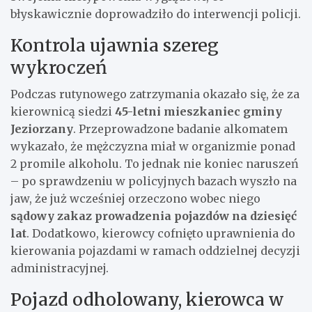
błyskawicznie doprowadziło do interwencji policji.
Kontrola ujawnia szereg
wykroczeń
Podczas rutynowego zatrzymania okazało się, że za
kierownicą siedzi
45-letni mieszkaniec gminy
Jeziorzany
. Przeprowadzone badanie alkomatem
wykazało, że mężczyzna miał w organizmie ponad
2 promile alkoholu. To jednak nie koniec naruszeń
– po sprawdzeniu w policyjnych bazach wyszło na
jaw, że już wcześniej orzeczono wobec niego
sądowy zakaz prowadzenia pojazdów na dziesięć
lat
. Dodatkowo, kierowcy cofnięto uprawnienia do
kierowania pojazdami w ramach oddzielnej decyzji
administracyjnej.
Pojazd odholowany, kierowca w