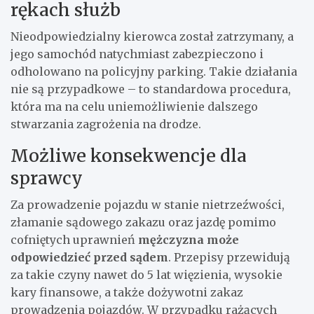
rękach służb
Nieodpowiedzialny kierowca został zatrzymany, a
jego samochód natychmiast zabezpieczono i
odholowano na policyjny parking. Takie działania
nie są przypadkowe – to standardowa procedura,
która ma na celu uniemożliwienie dalszego
stwarzania zagrożenia na drodze.
Możliwe konsekwencje dla
sprawcy
Za prowadzenie pojazdu w stanie nietrzeźwości,
złamanie sądowego zakazu oraz jazdę pomimo
cofniętych uprawnień
mężczyzna może
odpowiedzieć przed sądem
. Przepisy przewidują
za takie czyny nawet do 5 lat więzienia, wysokie
kary finansowe, a także dożywotni zakaz
prowadzenia pojazdów. W przypadku rażących