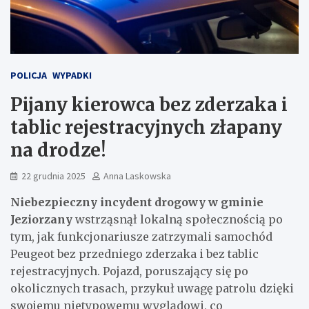
POLICJA
WYPADKI
Pijany kierowca bez zderzaka i
tablic rejestracyjnych złapany
na drodze!
22 grudnia 2025
Anna Laskowska
Niebezpieczny incydent drogowy w gminie
Jeziorzany
wstrząsnął lokalną społecznością po
tym, jak funkcjonariusze zatrzymali samochód
Peugeot bez przedniego zderzaka i bez tablic
rejestracyjnych. Pojazd, poruszający się po
okolicznych trasach, przykuł uwagę patrolu dzięki
swojemu nietypowemu wyglądowi, co