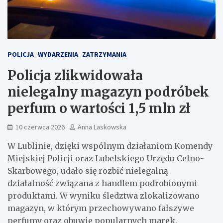
POLICJA
WYDARZENIA
ZATRZYMANIA
Policja zlikwidowała
nielegalny magazyn podróbek
perfum o wartości 1,5 mln zł
10 czerwca 2026
Anna Laskowska
W Lublinie, dzięki wspólnym działaniom Komendy
Miejskiej Policji oraz Lubelskiego Urzędu Celno-
Skarbowego, udało się rozbić nielegalną
działalność związana z handlem podrobionymi
produktami. W wyniku śledztwa zlokalizowano
magazyn, w którym przechowywano fałszywe
perfumy oraz obuwie popularnych marek.