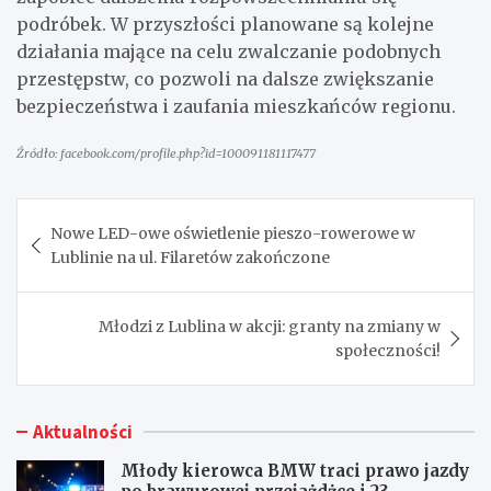
podróbek. W przyszłości planowane są kolejne
działania mające na celu zwalczanie podobnych
przestępstw, co pozwoli na dalsze zwiększanie
bezpieczeństwa i zaufania mieszkańców regionu.
Źródło: facebook.com/profile.php?id=100091181117477
Nawigacja
Nowe LED-owe oświetlenie pieszo-rowerowe w
wpisu
Lublinie na ul. Filaretów zakończone
Młodzi z Lublina w akcji: granty na zmiany w
społeczności!
Aktualności
Młody kierowca BMW traci prawo jazdy