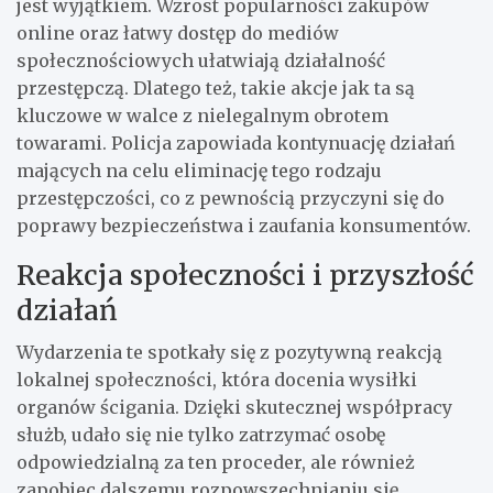
jest wyjątkiem. Wzrost popularności zakupów
online oraz łatwy dostęp do mediów
społecznościowych ułatwiają działalność
przestępczą. Dlatego też, takie akcje jak ta są
kluczowe w walce z nielegalnym obrotem
towarami. Policja zapowiada kontynuację działań
mających na celu eliminację tego rodzaju
przestępczości, co z pewnością przyczyni się do
poprawy bezpieczeństwa i zaufania konsumentów.
Reakcja społeczności i przyszłość
działań
Wydarzenia te spotkały się z pozytywną reakcją
lokalnej społeczności, która docenia wysiłki
organów ścigania. Dzięki skutecznej współpracy
służb, udało się nie tylko zatrzymać osobę
odpowiedzialną za ten proceder, ale również
zapobiec dalszemu rozpowszechnianiu się