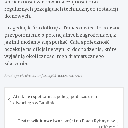
konieczności zachowania czujności oraz
regularnych przeglądach technicznych instalacji
domowych.
Tragedia, która dotknęła Tomaszowice, to bolesne
przypomnienie o potencjalnych zagrożeniach, z
jakimi możemy się spotkać. Cała społeczność
oczekuje na oficjalne wyniki dochodzenia, które
wyjaśnią okoliczności tego dramatycznego
zdarzenia.
Źródło: facebook.com/profile.php?id=100091181117477
Nawigacja
Atrakcje i spotkania z policją podczas dnia
wpisu
otwartego w Lublinie
Teatr i wiklinowe twórczości na Placu Rybnym w
Lublinie