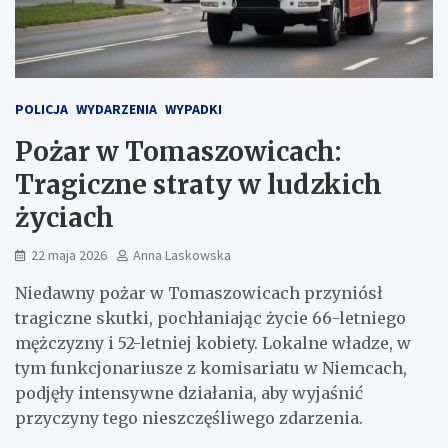
POLICJA
WYDARZENIA
WYPADKI
Pożar w Tomaszowicach:
Tragiczne straty w ludzkich
życiach
22 maja 2026
Anna Laskowska
Niedawny pożar w Tomaszowicach przyniósł
tragiczne skutki, pochłaniając życie 66-letniego
mężczyzny i 52-letniej kobiety. Lokalne władze, w
tym funkcjonariusze z komisariatu w Niemcach,
podjęły intensywne działania, aby wyjaśnić
przyczyny tego nieszczęśliwego zdarzenia.