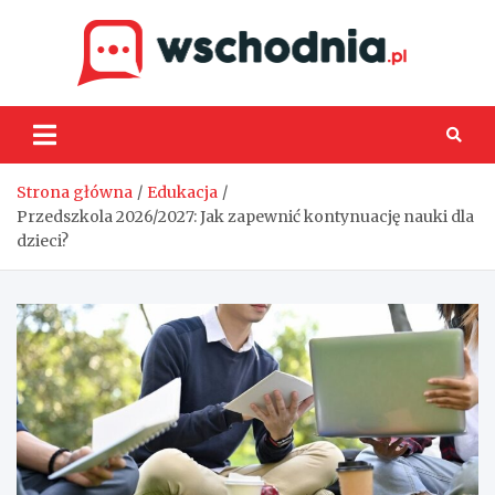
Skip
to
content
Wsch
Strona główna
Edukacja
Przedszkola 2026/2027: Jak zapewnić kontynuację nauki dla
dzieci?