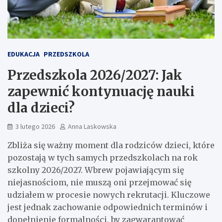
EDUKACJA
PRZEDSZKOLA
Przedszkola 2026/2027: Jak
zapewnić kontynuację nauki
dla dzieci?
3 lutego 2026
Anna Laskowska
Zbliża się ważny moment dla rodziców dzieci, które
pozostają w tych samych przedszkolach na rok
szkolny 2026/2027. Wbrew pojawiającym się
niejasnościom, nie muszą oni przejmować się
udziałem w procesie nowych rekrutacji. Kluczowe
jest jednak zachowanie odpowiednich terminów i
dopełnienie formalności, by zagwarantować