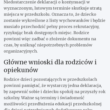
Niedostarczenie deklaracji o kontynuacji w
wyznaczonym, lutowym terminie skutkuje utratą
miejsca w przedszkolu. Oznacza to, że dziecko
zostanie wykreślone z listy wychowanków i będzie
musiało przechodzić pełny proces rekrutacyjny,
ryzykując brak dostępnych miejsc. Rodzice
powinni więc zadbać o złożenie dokumentu na
czas, by uniknąć niepotrzebnych problemów
organizacyjnych.
Główne wnioski dla rodziców i
opiekunów
Rodzice dzieci pozostających w przedszkolach
powinni pamiętać, że wystarczy jedna deklaracja,
by zapewnić sobie i dziecku spokój na przyszły rok
szkolny. Ważne są terminy i świadomość
możliwości przedłużenia edukacji przedszkolnej
dla dzieci potrzebujących dodatkowego roku