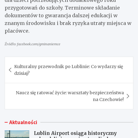
przygotowań do szkoły. Terminowe składanie
dokumentów to gwarancja dalszej edukacji w
znanym środowisku i brak ryzyka utraty miejsca w
placówce.
Źródło: facebook.com/gminaniemce
Nawigacja
Kulturalny przewodnik po Lublinie: Co wydarzy się
wpisu
dzisiaj?
Naucz się ratować życie: warsztaty bezpieczeństwa
na Czechowie!
Aktualności
Lublin Airport osiąga historyczny