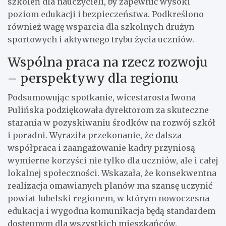
szkoleń dla nauczycieli, by zapewnić wysoki
poziom edukacji i bezpieczeństwa. Podkreślono
również wagę wsparcia dla szkolnych drużyn
sportowych i aktywnego trybu życia uczniów.
Wspólna praca na rzecz rozwoju
– perspektywy dla regionu
Podsumowując spotkanie, wicestarosta Iwona
Pulińska podziękowała dyrektorom za skuteczne
starania w pozyskiwaniu środków na rozwój szkół
i poradni. Wyraziła przekonanie, że dalsza
współpraca i zaangażowanie kadry przyniosą
wymierne korzyści nie tylko dla uczniów, ale i całej
lokalnej społeczności. Wskazała, że konsekwentna
realizacja omawianych planów ma szansę uczynić
powiat lubelski regionem, w którym nowoczesna
edukacja i wygodna komunikacja będą standardem
dostępnym dla wszystkich mieszkańców.