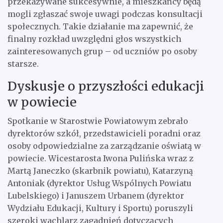
przekazywane sukcesywnie, a mieszkańcy będą
mogli zgłaszać swoje uwagi podczas konsultacji
społecznych. Takie działanie ma zapewnić, że
finalny rozkład uwzględni głos wszystkich
zainteresowanych grup – od uczniów po osoby
starsze.
Dyskusje o przyszłości edukacji
w powiecie
Spotkanie w Starostwie Powiatowym zebrało
dyrektorów szkół, przedstawicieli poradni oraz
osoby odpowiedzialne za zarządzanie oświatą w
powiecie. Wicestarosta Iwona Pulińska wraz z
Martą Janeczko (skarbnik powiatu), Katarzyną
Antoniak (dyrektor Usług Wspólnych Powiatu
Lubelskiego) i Januszem Urbanem (dyrektor
Wydziału Edukacji, Kultury i Sportu) poruszyli
szeroki wachlarz zagadnień dotyczących