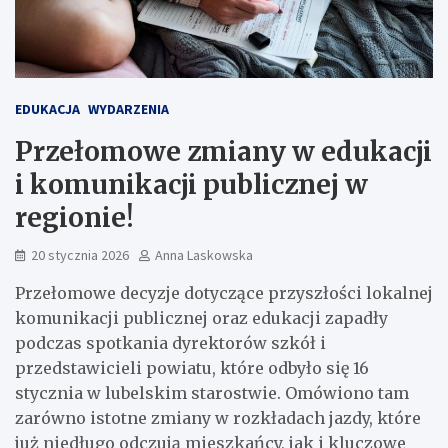
EDUKACJA
WYDARZENIA
Przełomowe zmiany w edukacji
i komunikacji publicznej w
regionie!
20 stycznia 2026
Anna Laskowska
Przełomowe decyzje dotyczące przyszłości lokalnej
komunikacji publicznej oraz edukacji zapadły
podczas spotkania dyrektorów szkół i
przedstawicieli powiatu, które odbyło się 16
stycznia w lubelskim starostwie. Omówiono tam
zarówno istotne zmiany w rozkładach jazdy, które
już niedługo odczują mieszkańcy, jak i kluczowe