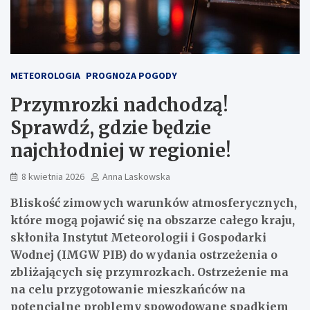
METEOROLOGIA
PROGNOZA POGODY
Przymrozki nadchodzą!
Sprawdź, gdzie będzie
najchłodniej w regionie!
8 kwietnia 2026
Anna Laskowska
Bliskość zimowych warunków atmosferycznych,
które mogą pojawić się na obszarze całego kraju,
skłoniła Instytut Meteorologii i Gospodarki
Wodnej (IMGW PIB) do wydania ostrzeżenia o
zbliżających się przymrozkach. Ostrzeżenie ma
na celu przygotowanie mieszkańców na
potencjalne problemy spowodowane spadkiem