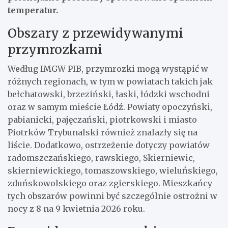
temperatur.
Obszary z przewidywanymi
przymrozkami
Według IMGW PIB, przymrozki mogą wystąpić w
różnych regionach, w tym w powiatach takich jak
bełchatowski, brzeziński, łaski, łódzki wschodni
oraz w samym mieście Łódź. Powiaty opoczyński,
pabianicki, pajęczański, piotrkowski i miasto
Piotrków Trybunalski również znalazły się na
liście. Dodatkowo, ostrzeżenie dotyczy powiatów
radomszczańskiego, rawskiego, Skierniewic,
skierniewickiego, tomaszowskiego, wieluńskiego,
zduńskowolskiego oraz zgierskiego. Mieszkańcy
tych obszarów powinni być szczególnie ostrożni w
nocy z 8 na 9 kwietnia 2026 roku.