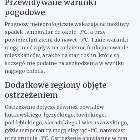
Przewidywane warunki
pogodowe
Prognozy meteorologiczne wskazują na możliwy
spadek temperatur do około -3°C, a przy
powierzchni ziemi do nawet -5°C. Takie warunki
mogą mieć wpływ na codzienne funkcjonowanie
mieszkańców, a także na stan roślin, które są
szczególnie podatne na uszkodzenia w wyniku
nagłego chłodu.
Dodatkowe regiony objęte
ostrzeżeniem
Ostrzeżenie dotyczy również powiatów
kutnowskiego, łęczyckiego, łowickiego,
poddębickiego, sieradzkiego i wieruszowskiego,
gdzie temperatury mogą sięgnąć -1°C, natomiast
przy gruncie -3°C. Ostrzeżenie obowiązuje w tym