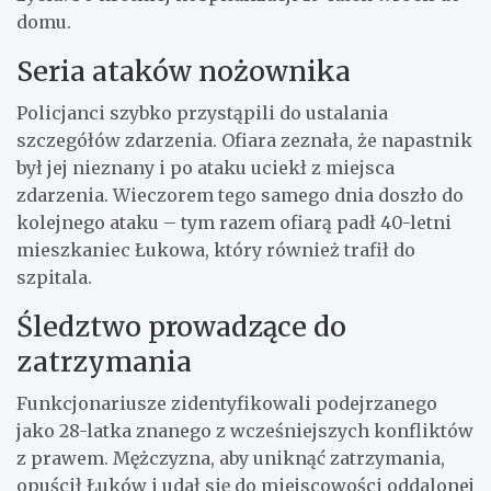
domu.
Seria ataków nożownika
Policjanci szybko przystąpili do ustalania
szczegółów zdarzenia. Ofiara zeznała, że napastnik
był jej nieznany i po ataku uciekł z miejsca
zdarzenia. Wieczorem tego samego dnia doszło do
kolejnego ataku – tym razem ofiarą padł 40-letni
mieszkaniec Łukowa, który również trafił do
szpitala.
Śledztwo prowadzące do
zatrzymania
Funkcjonariusze zidentyfikowali podejrzanego
jako 28-latka znanego z wcześniejszych konfliktów
z prawem. Mężczyzna, aby uniknąć zatrzymania,
opuścił Łuków i udał się do miejscowości oddalonej