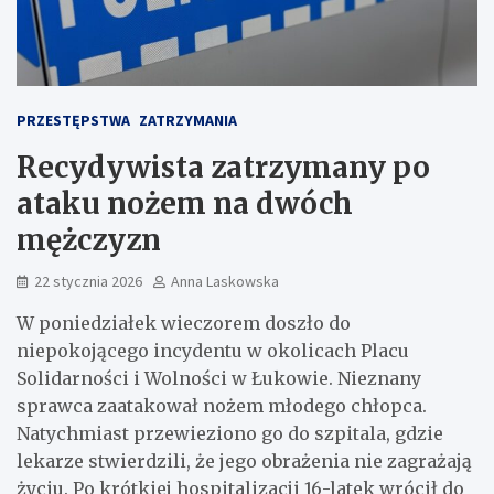
PRZESTĘPSTWA
ZATRZYMANIA
Recydywista zatrzymany po
ataku nożem na dwóch
mężczyzn
22 stycznia 2026
Anna Laskowska
W poniedziałek wieczorem doszło do
niepokojącego incydentu w okolicach Placu
Solidarności i Wolności w Łukowie. Nieznany
sprawca zaatakował nożem młodego chłopca.
Natychmiast przewieziono go do szpitala, gdzie
lekarze stwierdzili, że jego obrażenia nie zagrażają
życiu. Po krótkiej hospitalizacji 16-latek wrócił do