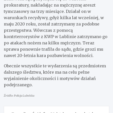
prokuratury, nakładając na mężczyznę areszt
tymczasowy na trzy miesiące. Działał on w
warunkach recydywy, gdyż kilka lat wcześniej, w
maju 2020 roku, został zatrzymany za podobne
przestępstwa. Wówczas z pomocą
kontrterrorystów z KWP w Lublinie zatrzymano go
po atakach nożem na kilku mężczyzn. Teraz
sprawa ponownie trafiła do sądu, gdzie grozi mu
nawet 20-letnia kara pozbawienia wolności.
Obecnie wszystkie te wydarzenia są przedmiotem
dalszego śledztwa, które ma na celu pełne
wyjaśnienie okoliczności i motywów działań
podejrzanego.
Źródło: Policja Lubelska
Nawigacja