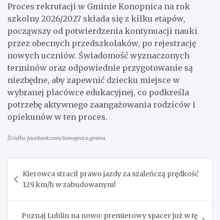
Proces rekrutacji w Gminie Konopnica na rok
szkolny 2026/2027 składa się z kilku etapów,
począwszy od potwierdzenia kontynuacji nauki
przez obecnych przedszkolaków, po rejestrację
nowych uczniów. Świadomość wyznaczonych
terminów oraz odpowiednie przygotowanie są
niezbędne, aby zapewnić dziecku miejsce w
wybranej placówce edukacyjnej, co podkreśla
potrzebę aktywnego zaangażowania rodziców i
opiekunów w ten proces.
Źródło: facebook.com/konopnica.gmina
Nawigacja
Kierowca stracił prawo jazdy za szaleńczą prędkość
wpisu
129 km/h w zabudowanym!
Poznaj Lublin na nowo: premierowy spacer już w tę