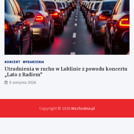
KONCERT
WYDARZENIA
Utrudnienia w ruchu w Lublinie z powodu koncertu
„Lato z Radiem”
8 sierpnia 2026
Copyright © 2026
Wschodnia.pl