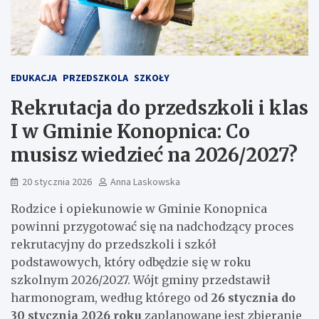
EDUKACJA
PRZEDSZKOLA
SZKOŁY
Rekrutacja do przedszkoli i klas
I w Gminie Konopnica: Co
musisz wiedzieć na 2026/2027?
20 stycznia 2026
Anna Laskowska
Rodzice i opiekunowie w Gminie Konopnica
powinni przygotować się na nadchodzący proces
rekrutacyjny do przedszkoli i szkół
podstawowych, który odbędzie się w roku
szkolnym 2026/2027. Wójt gminy przedstawił
harmonogram, według którego od
26 stycznia do
30 stycznia 2026 roku
zaplanowane jest zbieranie