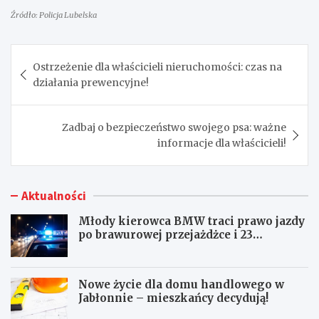
Źródło: Policja Lubelska
Nawigacja
Ostrzeżenie dla właścicieli nieruchomości: czas na
wpisu
działania prewencyjne!
Zadbaj o bezpieczeństwo swojego psa: ważne
informacje dla właścicieli!
Aktualności
Młody kierowca BMW traci prawo jazdy
po brawurowej przejażdżce i 23
punktach karnych
Nowe życie dla domu handlowego w
Jabłonnie – mieszkańcy decydują!