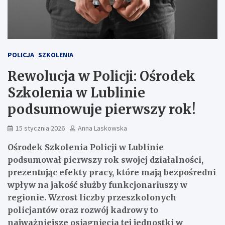
POLICJA
SZKOLENIA
Rewolucja w Policji: Ośrodek
Szkolenia w Lublinie
podsumowuje pierwszy rok!
15 stycznia 2026
Anna Laskowska
Ośrodek Szkolenia Policji w Lublinie
podsumował pierwszy rok swojej działalności,
prezentując efekty pracy, które mają bezpośredni
wpływ na jakość służby funkcjonariuszy w
regionie. Wzrost liczby przeszkolonych
policjantów oraz rozwój kadrowy to
najważniejsze osiągnięcia tej jednostki w