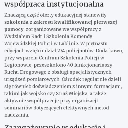
współpraca instytucjonalna
Znaczącą część oferty edukacyjnej stanowiły
szkolenia z zakresu kwalifikowanej pierwszej
pomocy
, zorganizowane we współpracy z
Wydziałem Kadr i Szkolenia Komendy
Wojewódzkiej Policji w Lublinie. W piętnastu
edycjach wzięło udział 274 policjantów. Dodatkowo,
przy wsparciu Centrum Szkolenia Policji w
Legionowie, przeszkolono 40 funkcjonariuszy
Ruchu Drogowego z obsługi specjalistycznych
urządzeń pomiarowych. Ośrodek regularnie dzieli
się również doświadczeniem z innymi formacjami,
takimi jak wojsko czy Straż Miejska, a także
aktywnie współpracuje przy organizacji
seminariów dotyczących efektywnych metod
nauczania.
Zaangażowanie w edukację i