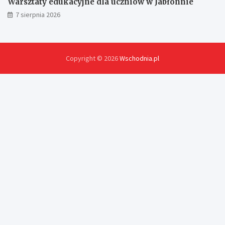
Warsztaty edukacyjne dla uczniów w Jabłonnie
7 sierpnia 2026
Copyright © 2026
Wschodnia.pl