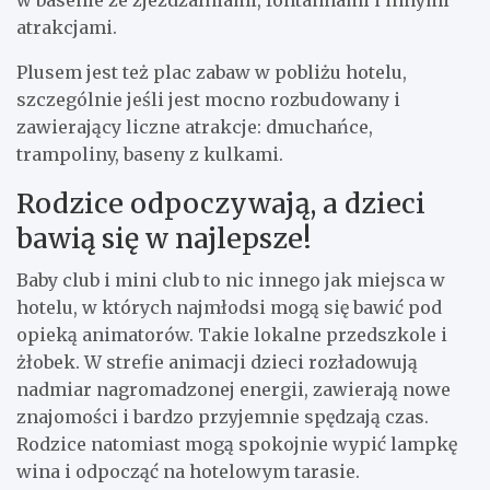
atrakcjami.
Plusem jest też plac zabaw w pobliżu hotelu,
szczególnie jeśli jest mocno rozbudowany i
zawierający liczne atrakcje: dmuchańce,
trampoliny, baseny z kulkami.
Rodzice odpoczywają, a dzieci
bawią się w najlepsze!
Baby club i mini club to nic innego jak miejsca w
hotelu, w których najmłodsi mogą się bawić pod
opieką animatorów. Takie lokalne przedszkole i
żłobek. W strefie animacji dzieci rozładowują
nadmiar nagromadzonej energii, zawierają nowe
znajomości i bardzo przyjemnie spędzają czas.
Rodzice natomiast mogą spokojnie wypić lampkę
wina i odpocząć na hotelowym tarasie.