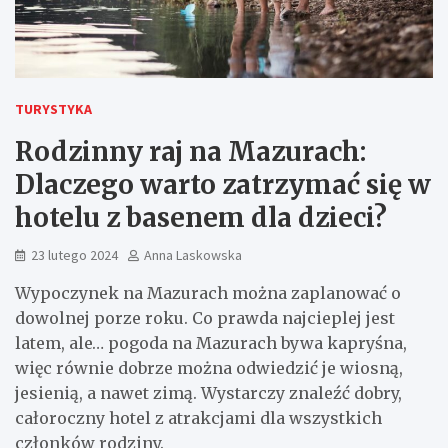
TURYSTYKA
Rodzinny raj na Mazurach:
Dlaczego warto zatrzymać się w
hotelu z basenem dla dzieci?
23 lutego 2024
Anna Laskowska
Wypoczynek na Mazurach można zaplanować o
dowolnej porze roku. Co prawda najcieplej jest
latem, ale… pogoda na Mazurach bywa kapryśna,
więc równie dobrze można odwiedzić je wiosną,
jesienią, a nawet zimą. Wystarczy znaleźć dobry,
całoroczny hotel z atrakcjami dla wszystkich
członków rodziny.