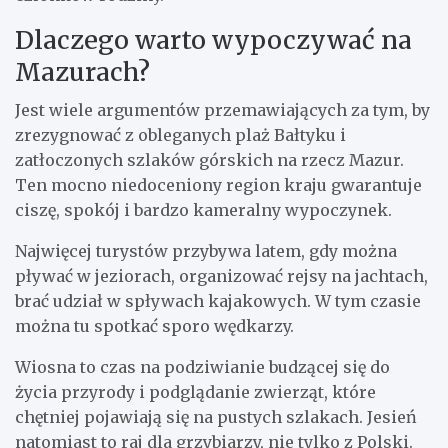
Dlaczego warto wypoczywać na
Mazurach?
Jest wiele argumentów przemawiających za tym, by
zrezygnować z obleganych plaż Bałtyku i
zatłoczonych szlaków górskich na rzecz Mazur.
Ten mocno niedoceniony region kraju gwarantuje
ciszę, spokój i bardzo kameralny wypoczynek.
Najwięcej turystów przybywa latem, gdy można
pływać w jeziorach, organizować rejsy na jachtach,
brać udział w spływach kajakowych. W tym czasie
można tu spotkać sporo wędkarzy.
Wiosna to czas na podziwianie budzącej się do
życia przyrody i podglądanie zwierząt, które
chętniej pojawiają się na pustych szlakach. Jesień
natomiast to raj dla grzybiarzy, nie tylko z Polski.