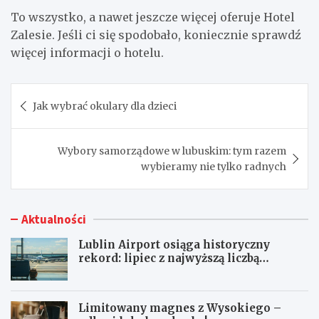
To wszystko, a nawet jeszcze więcej oferuje Hotel
Zalesie. Jeśli ci się spodobało, koniecznie sprawdź
więcej informacji o hotelu.
Nawigacja
Jak wybrać okulary dla dzieci
wpisu
Wybory samorządowe w lubuskim: tym razem
wybieramy nie tylko radnych
Aktualności
Lublin Airport osiąga historyczny
rekord: lipiec z najwyższą liczbą
pasażerów!
Limitowany magnes z Wysokiego –