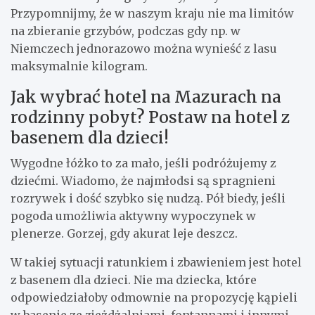
Przypomnijmy, że w naszym kraju nie ma limitów
na zbieranie grzybów, podczas gdy np. w
Niemczech jednorazowo można wynieść z lasu
maksymalnie kilogram.
Jak wybrać hotel na Mazurach na
rodzinny pobyt? Postaw na hotel z
basenem dla dzieci!
Wygodne łóżko to za mało, jeśli podróżujemy z
dziećmi. Wiadomo, że najmłodsi są spragnieni
rozrywek i dość szybko się nudzą. Pół biedy, jeśli
pogoda umożliwia aktywny wypoczynek w
plenerze. Gorzej, gdy akurat leje deszcz.
W takiej sytuacji ratunkiem i zbawieniem jest hotel
z basenem dla dzieci. Nie ma dziecka, które
odpowiedziałoby odmownie na propozycję kąpieli
w basenie ze zjeżdżalniami, fontannami i innymi