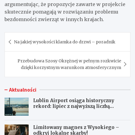
argumentując, że propozycje zawarte w projekcie
skutecznie pomagają w rozwiązaniu problemu
bezdomności zwierząt w innych krajach.
Nawigacja
Na jakiej wysokości klamka do drzwi – poradnik
wpisu
Przebudowa Szosy Okrężnej w pełnym rozkwicie
dzięki korzystnym warunkom atmosferycznym
Aktualności
Lublin Airport osiąga historyczny
rekord: lipiec z najwyższą liczbą
pasażerów!
Limitowany magnes z Wysokiego –
odkryj lokalne skarby!