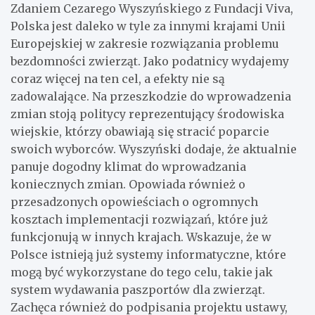
Zdaniem Cezarego Wyszyńskiego z Fundacji Viva,
Polska jest daleko w tyle za innymi krajami Unii
Europejskiej w zakresie rozwiązania problemu
bezdomności zwierząt. Jako podatnicy wydajemy
coraz więcej na ten cel, a efekty nie są
zadowalające. Na przeszkodzie do wprowadzenia
zmian stoją politycy reprezentujący środowiska
wiejskie, którzy obawiają się stracić poparcie
swoich wyborców. Wyszyński dodaje, że aktualnie
panuje dogodny klimat do wprowadzania
koniecznych zmian. Opowiada również o
przesadzonych opowieściach o ogromnych
kosztach implementacji rozwiązań, które już
funkcjonują w innych krajach. Wskazuje, że w
Polsce istnieją już systemy informatyczne, które
mogą być wykorzystane do tego celu, takie jak
system wydawania paszportów dla zwierząt.
Zachęca również do podpisania projektu ustawy,