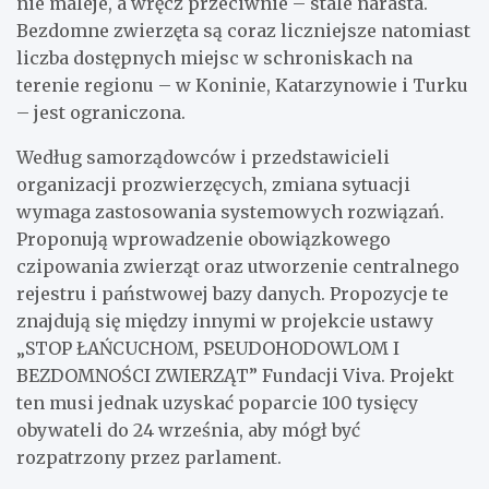
nie maleje, a wręcz przeciwnie – stale narasta.
Bezdomne zwierzęta są coraz liczniejsze natomiast
liczba dostępnych miejsc w schroniskach na
terenie regionu – w Koninie, Katarzynowie i Turku
– jest ograniczona.
Według samorządowców i przedstawicieli
organizacji prozwierzęcych, zmiana sytuacji
wymaga zastosowania systemowych rozwiązań.
Proponują wprowadzenie obowiązkowego
czipowania zwierząt oraz utworzenie centralnego
rejestru i państwowej bazy danych. Propozycje te
znajdują się między innymi w projekcie ustawy
„STOP ŁAŃCUCHOM, PSEUDOHODOWLOM I
BEZDOMNOŚCI ZWIERZĄT” Fundacji Viva. Projekt
ten musi jednak uzyskać poparcie 100 tysięcy
obywateli do 24 września, aby mógł być
rozpatrzony przez parlament.