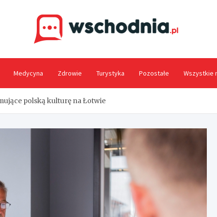
Wsc
Medycyna
Zdrowie
Turystyka
Pozostałe
Wszystkie 
mujące polską kulturę na Łotwie