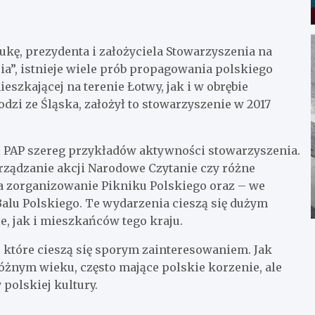
kę, prezydenta i założyciela Stowarzyszenia na
ia”, istnieje wiele prób propagowania polskiego
szkającej na terenie Łotwy, jak i w obrębie
dzi ze Śląska, założył to stowarzyszenie w 2017
cji PAP szereg przykładów aktywności stowarzyszenia.
 urządzanie akcji Narodowe Czytanie czy różne
za zorganizowanie Pikniku Polskiego oraz – we
lu Polskiego. Te wydarzenia cieszą się dużym
, jak i mieszkańców tego kraju.
, które cieszą się sporym zainteresowaniem. Jak
różnym wieku, często mające polskie korzenie, ale
polskiej kultury.