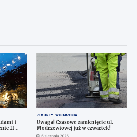
REMONTY
WYDARZENIA
adami i
Uwaga! Czasowe zamknięcie ul.
nie II
Modrzewiowej już w czwartek!
6 sierpnia 2026