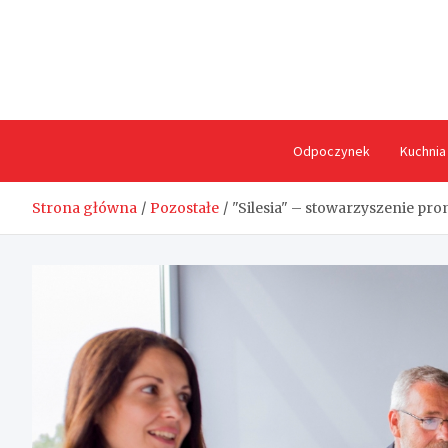
Skip
to
content
Odpoczynek
Kuchnia
Strona główna
Pozostałe
"Silesia" – stowarzyszenie pro