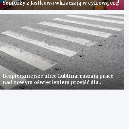
Seniorzy z Jastkowa wkraczają w cyfrową erę!
Bezpieczniejsze ulice Lublina: ruszają prace
nad nowym oświetleniem przejść dla
pieszych!