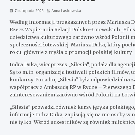
7 listopada 2023
Anna Laskowska
Według informacji przekazanych przez Mariusza Du
Rzecz Wspierania Relacji Polsko-Łotewskich „Siles
dziedzictwa kulturowego zarówno wśród Polonii mie
społeczności łotewskiej. Mariusz Duka, który pocho
roku, głównie z myślą o promocji polskiej kultury.
Indra Duka, wiceprezes „Silesia”, podała dla agen
Są to m.in. organizacja festiwali polskich filmów,
konkursy. Ponadto, „Silesia” była odpowiedzialna 
współpracy z Ambasadą RP w Rydze – Pierwszego Ba
zainteresowaniem zarówno wśród Polonii na Łotwie
„Silesia” prowadzi również kursy języka polskiego
informuje Indra Duka, zapisują się na nie osoby w 
nie tylko. Wśród uczestników są również miłośnicy 