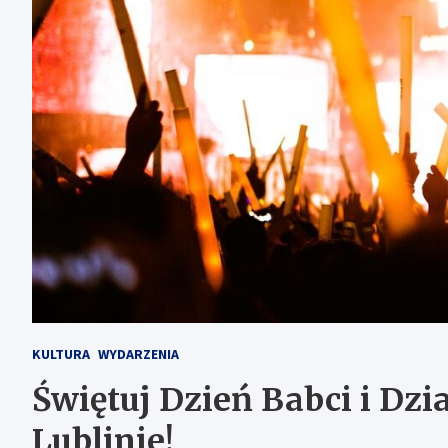
KULTURA
WYDARZENIA
Świętuj Dzień Babci i Dzi
Lublinie!