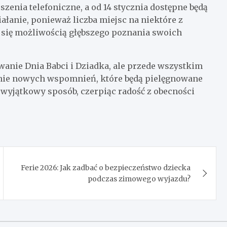
szenia telefoniczne, a od 14 stycznia dostępne będą
iałanie, ponieważ liczba miejsc na niektóre z
z się możliwością głębszego poznania swoich
wanie Dnia Babci i Dziadka, ale przede wszystkim
zenie nowych wspomnień, które będą pielęgnowane
 w wyjątkowy sposób, czerpiąc radość z obecności
Ferie 2026: Jak zadbać o bezpieczeństwo dziecka
podczas zimowego wyjazdu?