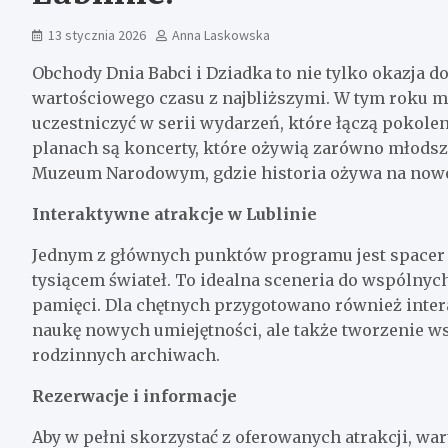
13 stycznia 2026
Anna Laskowska
Obchody Dnia Babci i Dziadka to nie tylko okazja d
wartościowego czasu z najbliższymi. W tym roku 
uczestniczyć w serii wydarzeń, które łączą pokol
planach są koncerty, które ożywią zarówno młodsze,
Muzeum Narodowym, gdzie historia ożywa na now
Interaktywne atrakcje w Lublinie
Jednym z głównych punktów programu jest spacer p
tysiącem świateł. To idealna sceneria do wspólnyc
pamięci. Dla chętnych przygotowano również intera
naukę nowych umiejętności, ale także tworzenie 
rodzinnych archiwach.
Rezerwacje i informacje
Aby w pełni skorzystać z oferowanych atrakcji, w