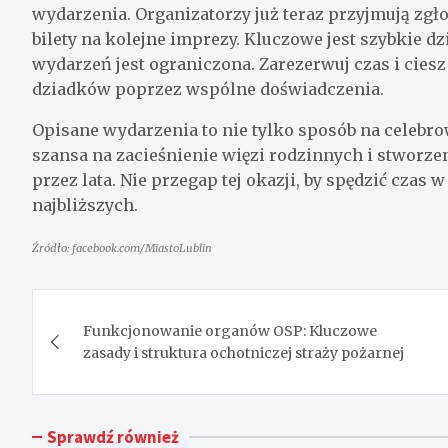
wydarzenia. Organizatorzy już teraz przyjmują zgło
bilety na kolejne imprezy. Kluczowe jest szybkie dz
wydarzeń jest ograniczona. Zarezerwuj czas i cies
dziadków poprzez wspólne doświadczenia.
Opisane wydarzenia to nie tylko sposób na celebro
szansa na zacieśnienie więzi rodzinnych i stwor
przez lata. Nie przegap tej okazji, by spędzić czas
najbliższych.
Źródło: facebook.com/MiastoLublin
Nawigacja
Funkcjonowanie organów OSP: Kluczowe
wpisu
zasady i struktura ochotniczej straży pożarnej
Sprawdź również