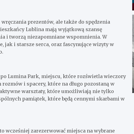
o wręczania prezentów, ale także do spędzenia
mieszkańcy Lublina mają wyjątkową szansę
enia i tworzą niezapomniane wspomnienia. W
 jak i starsze serca, oraz fascynujące wizyty w
o.
o Lumina Park, miejscu, które rozświetla wieczory
h rozmów i spacery, które na długo pozostaną w
ktywne warsztaty, które umożliwiają nie tylko
wspólnych pamiątek, które będą cennymi skarbami w
arto wcześniej zarezerwować miejsca na wybrane