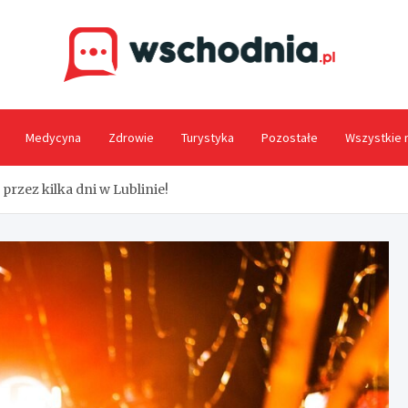
Wsc
Medycyna
Zdrowie
Turystyka
Pozostałe
Wszystkie 
 przez kilka dni w Lublinie!