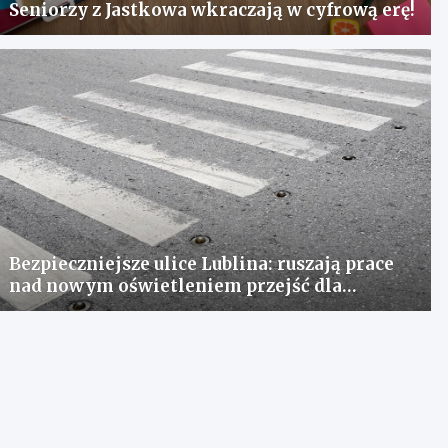
Seniorzy z Jastkowa wkraczają w cyfrową erę!
Bezpieczniejsze ulice Lublina: ruszają prace
nad nowym oświetleniem przejść dla
pieszych!