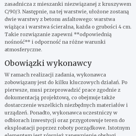
zasadnicza z mieszanki niezwiązanej z kruszywem
C/90/3. Następnie, na tej warstwie, ułożone zostaną
dwie warstwy z betonu asfaltowego: warstwa
wiążąca i warstwa ścieralna, każda o grubości 4 cm.
Takie rozwiązanie zapewni **odpowiednią
nośność** i odporność na różne warunki
atmosferyczne.
Obowiązki wykonawcy
W ramach realizacji zadania, wykonawca
zobowiązany jest do kilku kluczowych działań. Po
pierwsze, musi przeprowadzić prace zgodnie z
dokumentacją projektową, co obejmuje także
dostarczenie wszelkich niezbędnych materiałów i
urządzeń. Ponadto, wykonawca uczestniczy w
odbiorach inwestycji oraz przygotowuje teren do
eksploatacji poprzez roboty porządkowe. Istotnym
elementem jest również zapewnienie obsługi