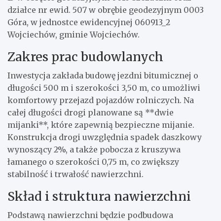
działce nr ewid. 507 w obrębie geodezyjnym 0003
Góra, w jednostce ewidencyjnej 060913_2
Wojciechów, gminie Wojciechów.
Zakres prac budowlanych
Inwestycja zakłada budowę jezdni bitumicznej o
długości 500 m i szerokości 3,50 m, co umożliwi
komfortowy przejazd pojazdów rolniczych. Na
całej długości drogi planowane są **dwie
mijanki**, które zapewnią bezpieczne mijanie.
Konstrukcja drogi uwzględnia spadek daszkowy
wynoszący 2%, a także pobocza z kruszywa
łamanego o szerokości 0,75 m, co zwiększy
stabilność i trwałość nawierzchni.
Skład i struktura nawierzchni
Podstawą nawierzchni będzie podbudowa