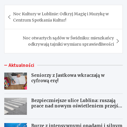
Nawigacja
Noc Kultury w Lublinie: Odkryj Magię i Muzykę w
wpisu
Centrum Spotkania Kultur!
Noc otwartych sądów w Świdniku: mieszkańcy
odkrywają tajniki wymiaru sprawiedliwości
Aktualności
Seniorzy z Jastkowa wkraczają w
cyfrową erę!
Bezpieczniejsze ulice Lublina: ruszają
prace nad nowym oświetleniem przejść
dla pieszych!
Burze z intensywnymi opadami i silnym