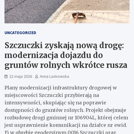
UNCATEGORIZED
Szczuczki zyskają nową drogę:
modernizacja dojazdu do
gruntów rolnych wkrótce rusza
22 maja 2026
Anna Laskowska
Plany modernizacji infrastruktury drogowej w
miejscowości Szczuczki przybierają na
intensywności, skupiając się na poprawie
dostępności do gruntów rolnych. Projekt obejmuje
rozbudowę drogi gminnej nr 106904L, której celem
jest usprawnienie komunikacji na działce nr ewid.
15 w obrębie geodezyjnym 0016 Szczuczki oraz